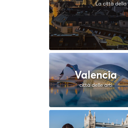
La città dell
Valencia
città delle arti