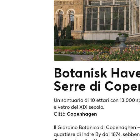
Botanisk Hav
Serre di Cop
Un santuario di 10 ettari con 13.000 
e vetro del XIX secolo.
Città
Copenhagen
Il Giardino Botanico di Copenaghen
quartiere di Indre By dal 1874, sebbene