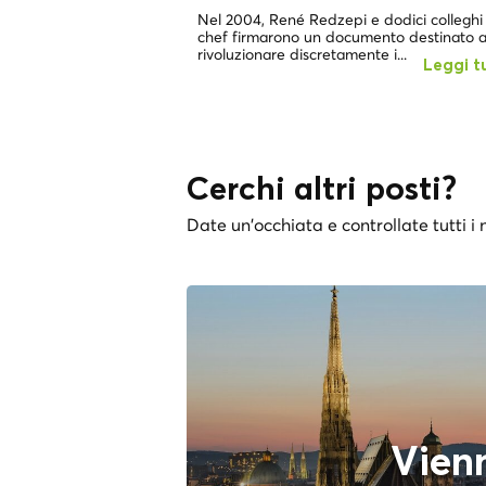
Nel 2004, René Redzepi e dodici colleghi
chef firmarono un documento destinato 
rivoluzionare discretamente i...
Leggi t
Cerchi altri posti?
Date un'occhiata e controllate tutti i n
Vien