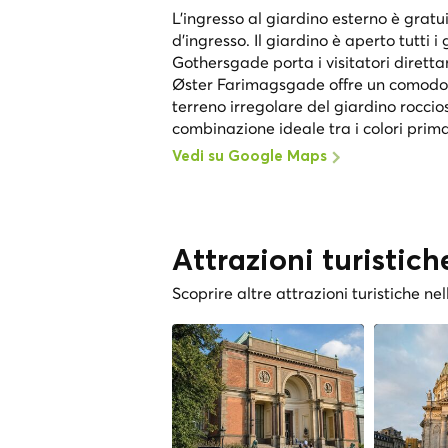
L'ingresso al giardino esterno è gratu
d'ingresso. Il giardino è aperto tutti i
Gothersgade porta i visitatori dirett
Øster Farimagsgade offre un comodo ac
terreno irregolare del giardino roccios
combinazione ideale tra i colori primav
Vedi su Google Maps
Attrazioni turistich
Scoprire altre attrazioni turistiche nel