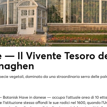
e — Il
Vivente
Tesoro de
enaghen
specie vegetali, dominato da una straordinaria serra delle pal
 —
Botanisk Have
in danese — occupa l'attuale area di 10 etta
 l'istituzione stessa affondi le sue radici nel 1600, quando l'Un