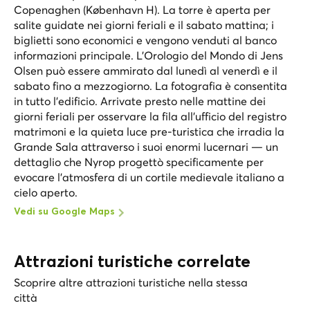
Copenaghen (København H). La torre è aperta per
salite guidate nei giorni feriali e il sabato mattina; i
biglietti sono economici e vengono venduti al banco
informazioni principale. L'Orologio del Mondo di Jens
Olsen può essere ammirato dal lunedì al venerdì e il
sabato fino a mezzogiorno. La fotografia è consentita
in tutto l'edificio. Arrivate presto nelle mattine dei
giorni feriali per osservare la fila all'ufficio del registro
matrimoni e la quieta luce pre-turistica che irradia la
Grande Sala attraverso i suoi enormi lucernari — un
dettaglio che Nyrop progettò specificamente per
evocare l'atmosfera di un cortile medievale italiano a
cielo aperto.
Vedi su Google Maps
Attrazioni turistiche correlate
Scoprire altre attrazioni turistiche nella stessa
città