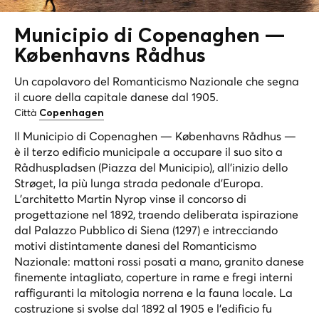
Municipio di Copenaghen —
Københavns Rådhus
Un capolavoro del Romanticismo Nazionale che segna
il cuore della capitale danese dal 1905.
Città
Copenhagen
Il Municipio di Copenaghen — Københavns Rådhus —
è il terzo edificio municipale a occupare il suo sito a
Rådhuspladsen (Piazza del Municipio), all'inizio dello
Strøget, la più lunga strada pedonale d'Europa.
L'architetto Martin Nyrop vinse il concorso di
progettazione nel 1892, traendo deliberata ispirazione
dal Palazzo Pubblico di Siena (1297) e intrecciando
motivi distintamente danesi del Romanticismo
Nazionale: mattoni rossi posati a mano, granito danese
finemente intagliato, coperture in rame e fregi interni
raffiguranti la mitologia norrena e la fauna locale. La
costruzione si svolse dal 1892 al 1905 e l'edificio fu