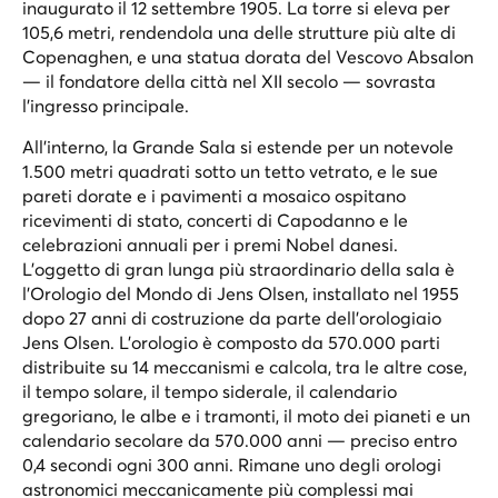
inaugurato il 12 settembre 1905. La torre si eleva per
105,6 metri, rendendola una delle strutture più alte di
Copenaghen, e una statua dorata del Vescovo Absalon
— il fondatore della città nel XII secolo — sovrasta
l'ingresso principale.
All'interno, la Grande Sala si estende per un notevole
1.500 metri quadrati sotto un tetto vetrato, e le sue
pareti dorate e i pavimenti a mosaico ospitano
ricevimenti di stato, concerti di Capodanno e le
celebrazioni annuali per i premi Nobel danesi.
L'oggetto di gran lunga più straordinario della sala è
l'Orologio del Mondo di Jens Olsen, installato nel 1955
dopo 27 anni di costruzione da parte dell'orologiaio
Jens Olsen. L'orologio è composto da 570.000 parti
distribuite su 14 meccanismi e calcola, tra le altre cose,
il tempo solare, il tempo siderale, il calendario
gregoriano, le albe e i tramonti, il moto dei pianeti e un
calendario secolare da 570.000 anni — preciso entro
0,4 secondi ogni 300 anni. Rimane uno degli orologi
astronomici meccanicamente più complessi mai