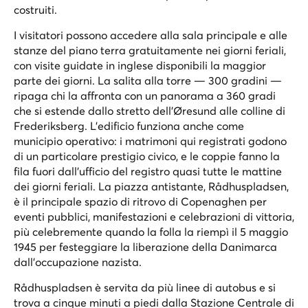
costruiti.
I visitatori possono accedere alla sala principale e alle
stanze del piano terra gratuitamente nei giorni feriali,
con visite guidate in inglese disponibili la maggior
parte dei giorni. La salita alla torre — 300 gradini —
ripaga chi la affronta con un panorama a 360 gradi
che si estende dallo stretto dell'Øresund alle colline di
Frederiksberg. L'edificio funziona anche come
municipio operativo: i matrimoni qui registrati godono
di un particolare prestigio civico, e le coppie fanno la
fila fuori dall'ufficio del registro quasi tutte le mattine
dei giorni feriali. La piazza antistante, Rådhuspladsen,
è il principale spazio di ritrovo di Copenaghen per
eventi pubblici, manifestazioni e celebrazioni di vittoria,
più celebremente quando la folla la riempì il 5 maggio
1945 per festeggiare la liberazione della Danimarca
dall'occupazione nazista.
Rådhuspladsen è servita da più linee di autobus e si
trova a cinque minuti a piedi dalla Stazione Centrale di