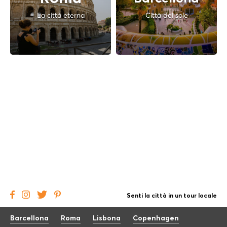
La città eterna
Città del sole
Senti la città in un tour locale
Barcellona
Roma
Lisbona
Copenhagen