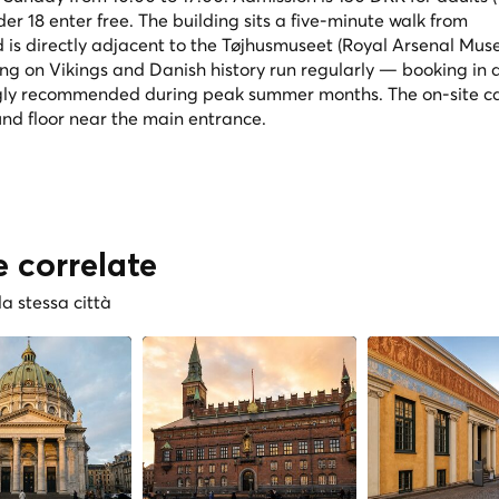
der 18 enter free. The building sits a five-minute walk from
 is directly adjacent to the Tøjhusmuseet (Royal Arsenal Mus
ng on Vikings and Danish history run regularly — booking in
ngly recommended during peak summer months. The on-site c
nd floor near the main entrance.
e correlate
la stessa città