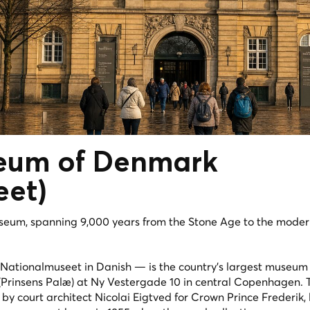
eum of Denmark
eet
)
useum, spanning 9,000 years from the Stone Age to the moder
tionalmuseet in Danish — is the country's largest museum o
e (Prinsens Palæ) at Ny Vestergade 10 in central Copenhagen.
 by court architect Nicolai Eigtved for Crown Prince Frederik, 