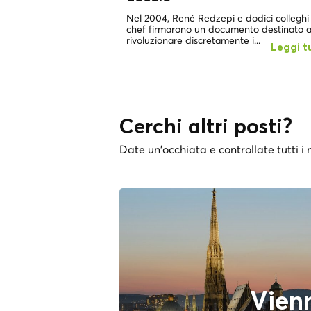
Nel 2004, René Redzepi e dodici colleghi
chef firmarono un documento destinato 
rivoluzionare discretamente i...
Leggi t
Cerchi altri posti?
Date un'occhiata e controllate tutti i n
Vien