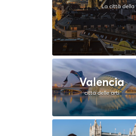
La città dell
Valencia
città delle arti