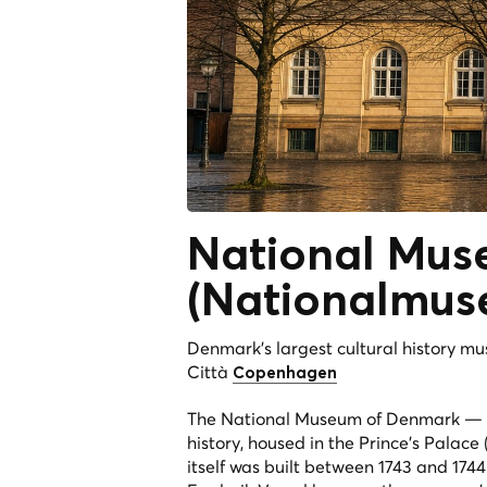
National Mus
(
Nationalmus
Denmark's largest cultural history m
Città
Copenhagen
The National Museum of Denmark — Na
history, housed in the Prince's Palac
itself was built between 1743 and 1744