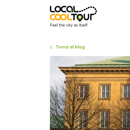
Feel the city as itself
Torna al blog