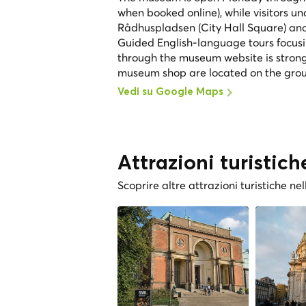
when booked online), while visitors un
Rådhuspladsen (City Hall Square) and
Guided English-language tours focusi
through the museum website is stro
museum shop are located on the grou
Vedi su Google Maps
Attrazioni turistich
Scoprire altre attrazioni turistiche nel