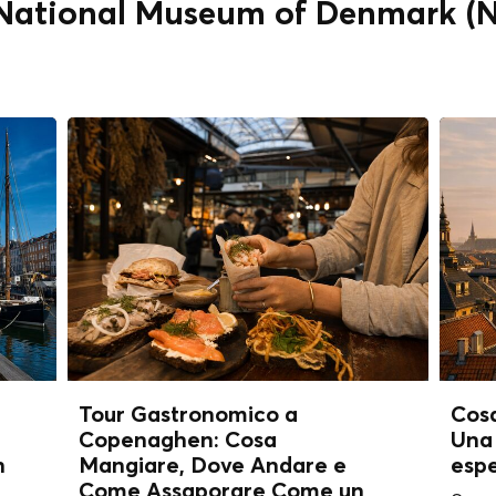
 " National Museum of Denmark (
Tour Gastronomico a
Cos
Copenaghen: Cosa
Una 
n
Mangiare, Dove Andare e
esp
Come Assaporare Come un