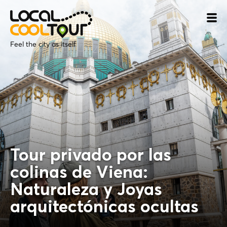
Feel the city as itself
Tour privado por las
colinas de Viena:
Naturaleza y Joyas
arquitectónicas ocultas