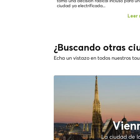
tomó una decisión radical incluso para u
ciudad ya electrificada...
Leer
¿Buscando otras ci
Echa un vistazo en todos nuestros tou
Vien
La ciudad de l