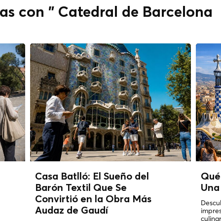
as con " Catedral de Barcelona
Casa Batlló: El Sueño del
Qué
Barón Textil Que Se
Una
Convirtió en la Obra
Más
Descub
Audaz
de Gaudí
impres
culina