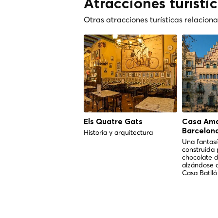
Atracciones turísti
Otras atracciones turísticas relacio
Els Quatre Gats
Casa Amat
Barcelon
Historia y arquitectura
Una fantas
construida 
chocolate d
alzándose 
Casa Batlló