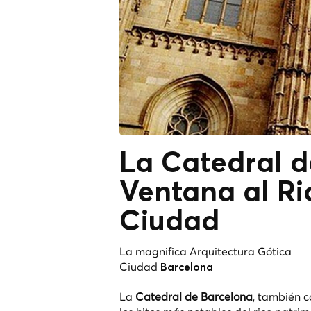
La Catedral d
Ventana al Ri
Ciudad
La magnifica Arquitectura Gótica
Ciudad
Barcelona
La
Catedral de Barcelona
, también 