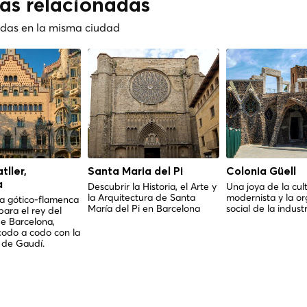
cas relacionadas
nadas en la misma ciudad
ller,
Santa Maria del Pi
Colonia Güell
a
Descubrir la Historia, el Arte y
Una joya de la cul
la Arquitectura de Santa
modernista y la or
ía gótico-flamenca
María del Pi en Barcelona
social de la industr
para el rey del
e Barcelona,
codo a codo con la
 de Gaudí.