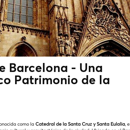
e Barcelona - Una
co Patrimonio de la
conocida como la
Catedral de la Santa Cruz y Santa Eulalia
, 