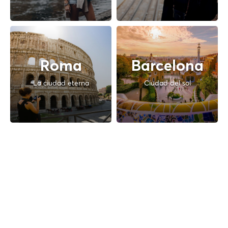
Roma
Barcelona
La ciudad eterna
Ciudad del sol