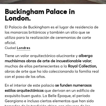
Buckingham Palace in
London.
El Palacio de Buckingham es el lugar de residencia de
los monarcas británicos y también un sitio que se
utiliza para la realización de ceremonias de corte
oficial.
Ciudad
Londres
Tiene un valor arquitectónico alucinante y
alberga
muchísimas obras de arte de incuestionable valor
;
muchos de ellas pertenecientes a la
Royal Collection,
obras de arte que ha ido coleccionando la familia real
con el paso de los años.
En el interior de este palacio
se funden numerosos
estilos arquitectónicos
que derivan en un edificio de
exquisito buen gusto. La Belle Époque, el período
Georgiano e incluso ciertos elementos que han sido
tomados de la tradición china, son algunos de los