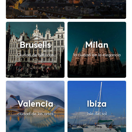
Brusells
Milan
Ciudad de historias
la ciudad de la elegancia
Valencia
Ibiza
ciudad de las artes
Isla del sol