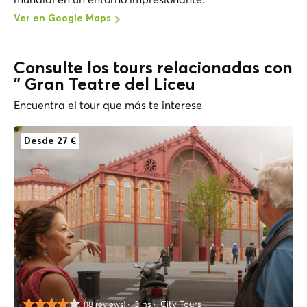
Ver en Google Maps
Consulte los tours relacionadas con
" Gran Teatre del Liceu
Encuentra el tour que más te interese
Desde 27 €
3 hs
City Tours
(18 reviews)