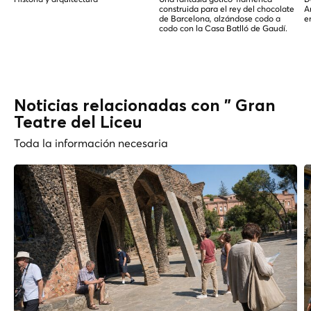
construida para el rey del chocolate
A
de Barcelona, alzándose codo a
e
codo con la Casa Batlló de Gaudí.
Noticias relacionadas con " Gran
Teatre del Liceu
Toda la información necesaria