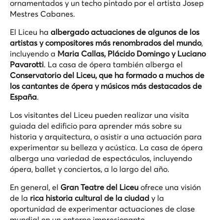
ornamentados y un techo pintado por el artista Josep
Mestres Cabanes.
El Liceu ha
albergado actuaciones de algunos de los
artistas y compositores más renombrados del mundo
,
incluyendo a
Maria Callas, Plácido Domingo y Luciano
Pavarotti
. La casa de ópera también alberga el
Conservatorio del Liceu, que ha formado a muchos de
los cantantes de ópera y músicos más destacados de
España
.
Los visitantes del Liceu pueden realizar una visita
guiada del edificio para aprender más sobre su
historia y arquitectura, o asistir a una actuación para
experimentar su belleza y acústica. La casa de ópera
alberga una variedad de espectáculos, incluyendo
ópera, ballet y conciertos, a lo largo del año.
En general, el
Gran Teatre del Liceu
ofrece una visión
de la
rica historia cultural de la ciudad
y la
oportunidad de experimentar actuaciones de clase
mundial en un entorno impresionante.