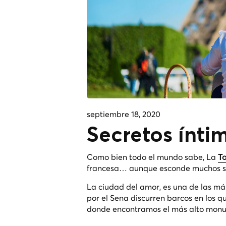
septiembre 18, 2020
Secretos íntim
Como bien todo el mundo sabe, La
To
francesa… aunque esconde muchos s
La ciudad del amor, es una de las más
por el Sena discurren barcos en los q
donde encontramos el más alto monume