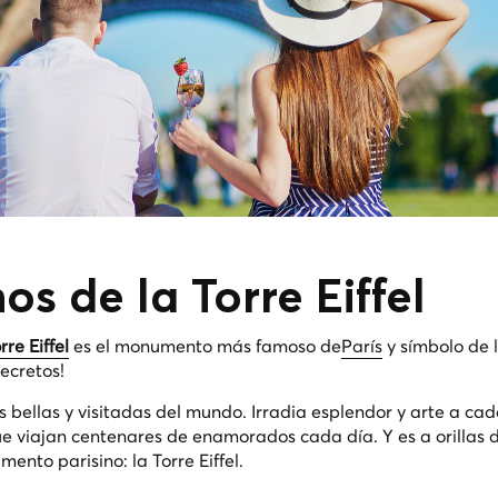
os de la Torre Eiffel
rre Eiffel
es el monumento más famoso de
París
y símbolo de l
ecretos!
 bellas y visitadas del mundo. Irradia esplendor y arte a ca
ue viajan centenares de enamorados cada día. Y es a orillas 
nto parisino: la Torre Eiffel.