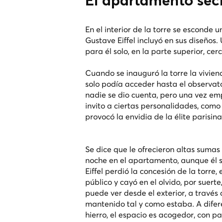
El apartamento secr
En el interior de la torre se esconde
Gustave Eiffel incluyó en sus diseños
para él solo, en la parte superior, cer
Cuando se inauguró la torre la viviend
solo podía acceder hasta el observato
nadie se dio cuenta, pero una vez em
invito a ciertas personalidades, como
provocó la envidia de la élite parisin
Se dice que le ofrecieron altas sumas
noche en el apartamento, aunque él 
Eiffel perdió la concesión de la torre,
público y cayó en el olvido, por suerte
puede ver desde el exterior, a través
mantenido tal y como estaba. A difer
hierro, el espacio es acogedor, con p