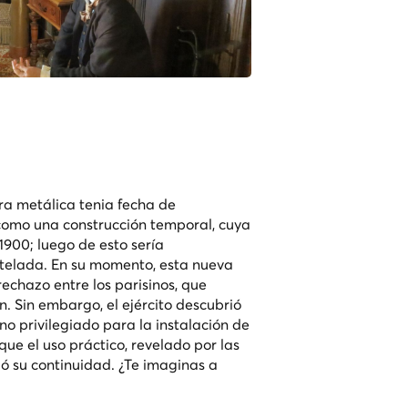
ra metálica tenia fecha de
como una construcción temporal, cuya
 1900; luego de esto sería
elada. En su momento, esta nueva
echazo entre los parisinos, que
. Sin embargo, el ejército descubrió
no privilegiado para la instalación de
que el uso práctico, revelado por las
ió su continuidad. ¿Te imaginas a