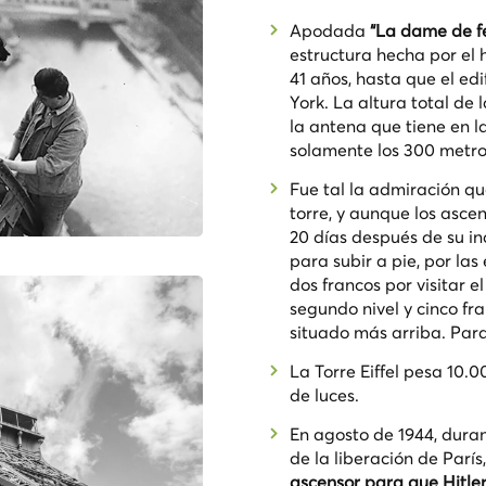
Apodada
“La dame de f
estructura hecha por el
41 años, hasta que el edi
York. La altura total de 
la antena que tiene en la 
solamente los 300 metro
Fue tal la admiración qu
torre, y aunque los asce
20 días después de su in
para subir a pie, por la
dos francos por visitar el
segundo nivel y cinco fra
situado más arriba. Para
La Torre Eiffel pesa 10.
de luces.
En agosto de 1944, dura
de la liberación de París
ascensor para que Hitler