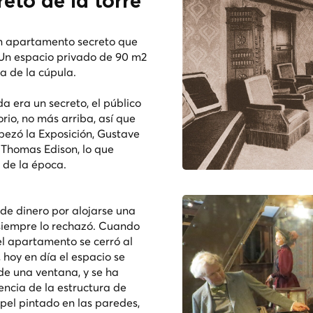
eto de la torre
 un apartamento secreto que
. Un espacio privado de 90 m2
ca de la cúpula.
a era un secreto, el público
rio, no más arriba, así que
pezó la Exposición, Gustave
 Thomas Edison, lo que
a de la época.
 de dinero por alojarse una
siempre lo rechazó. Cuando
 el apartamento se cerró al
, hoy en día el espacio se
 de una ventana, y se ha
encia de la estructura de
apel pintado en las paredes,