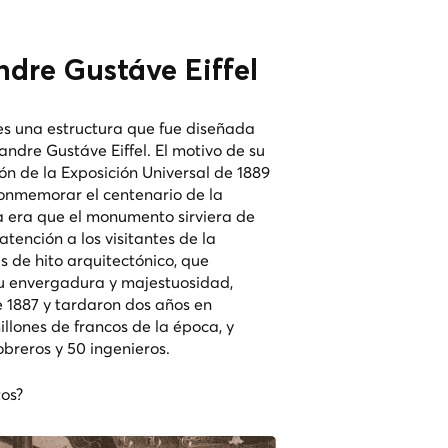
ndre Gustáve Eiffel
s una estructura que fue diseñada
andre Gustáve Eiffel. El motivo de su
ión de la Exposición Universal de 1889
conmemorar el centenario de la
a era que el monumento sirviera de
tención a los visitantes de la
s de hito arquitectónico, que
u envergadura y majestuosidad,
 1887 y tardaron dos años en
millones de francos de la época, y
obreros y 50 ingenieros.
tos?