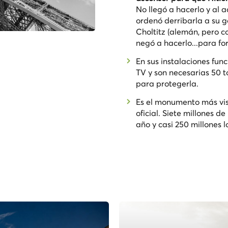
No llegó a hacerlo y al a
ordenó derribarla a su g
Choltitz (alemán, pero c
negó a hacerlo...para for
En sus instalaciones fun
TV y son necesarias 50 
para protegerla.
Es el monumento más vis
oficial. Siete millones 
año y casi 250 millones 