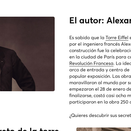
El autor: Alexa
Es sabido que la
Torre Eiffel
e
por el ingeniero francés Alex
construcción fue la celebrac
en la ciudad de París para 
Revolución Francesa
. La ide
arco de entrada y centro de a
popular exposición.
Las obra
maravillaron al mundo por s
empezaron el 28 de enero de
finalizarse, costó casi ocho 
participaron en la obra 250 
¿Quieres descubrir sus secre