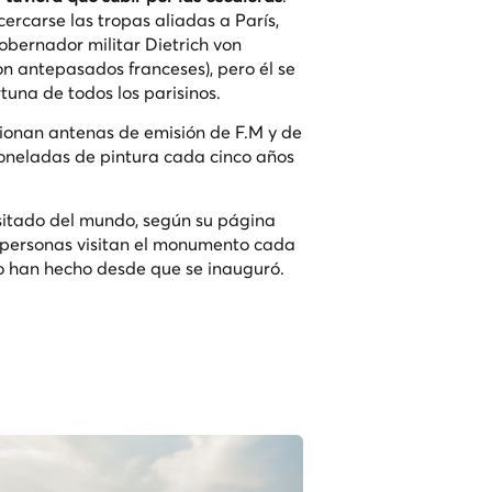
cercarse las tropas aliadas a París,
obernador militar Dietrich von
on antepasados franceses), pero él se
tuna de todos los parisinos.
cionan antenas de emisión de F.M y de
toneladas de pintura cada cinco años
itado del mundo, según su página
de personas visitan el monumento cada
lo han hecho desde que se inauguró.