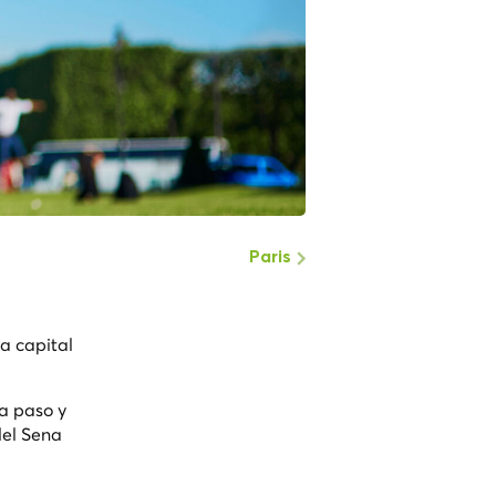
Paris
a capital
da paso y
del Sena