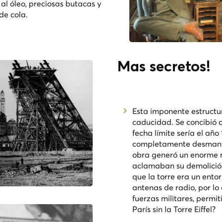
al óleo, preciosas butacas y
de cola.
Mas secretos!
Esta imponente estructu
caducidad. Se concibió 
fecha límite sería el año
completamente desmant
obra generó un enorme r
aclamaban su demolición
que la torre era un entor
antenas de radio, por lo 
fuerzas militares, permit
París sin la Torre Eiffel?