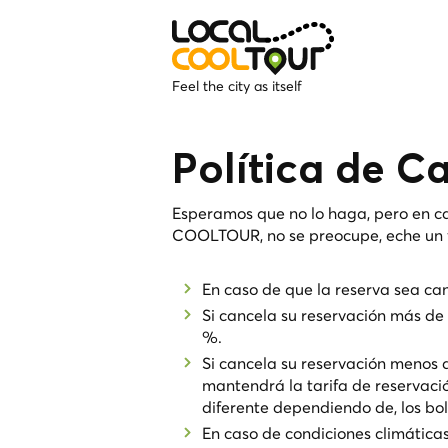
Feel the city as itself
Política de C
Esperamos que no lo haga, pero en c
COOLTOUR, no se preocupe, eche un vi
En caso de que la reserva sea can
Si cancela su reservación más de 
%.
Si cancela su reservación menos
mantendrá la tarifa de reservaci
diferente dependiendo de, los bo
En caso de condiciones climátic