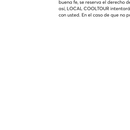
buena fe, se reserva el derecho de
así, LOCAL COOLTOUR intentará c
con usted. En el caso de que no 