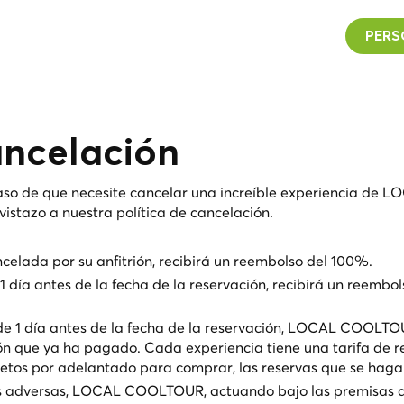
PERS
ancelación
aso de que necesite cancelar una increíble experiencia de L
stazo a nuestra política de cancelación.
celada por su anfitrión, recibirá un reembolso del 100%.
1 día antes de la fecha de la reservación, recibirá un reembol
 de 1 día antes de la fecha de la reservación, LOCAL COOLT
ón que ya ha pagado. Cada experiencia tiene una tarifa de r
letos por adelantado para comprar, las reservas que se hagan
as adversas, LOCAL COOLTOUR, actuando bajo las premisas d