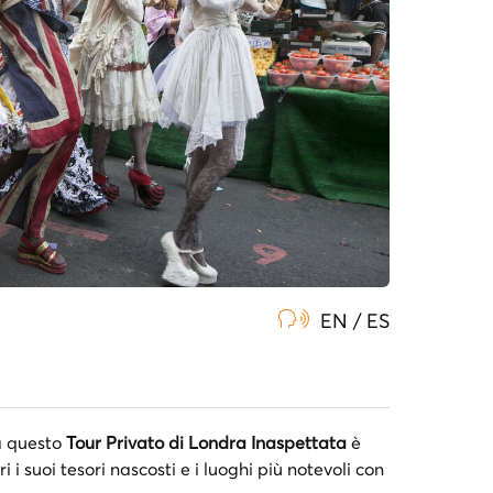
Is
ot
to
EN / ES
ra questo
Tour Privato di Londra Inaspettata
è
ri i suoi tesori nascosti e i luoghi più notevoli con