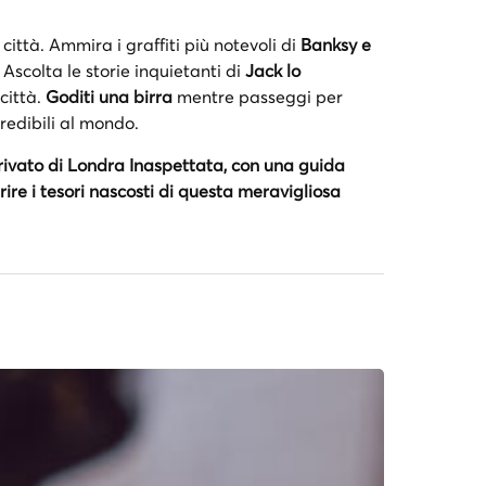
città. Ammira i graffiti più notevoli di
Banksy e
a. Ascolta le storie inquietanti di
Jack lo
 città.
Goditi una birra
mentre passeggi per
credibili al mondo.
rivato di Londra Inaspettata, con una guida
oprire i tesori nascosti di questa meravigliosa