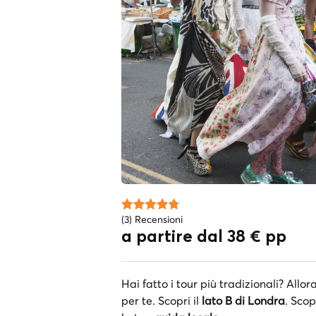
(3) Recensioni
a partire dal 38 € pp
Hai fatto i tour più tradizionali? Allo
per te. Scopri il
lato B di Londra
. Scop