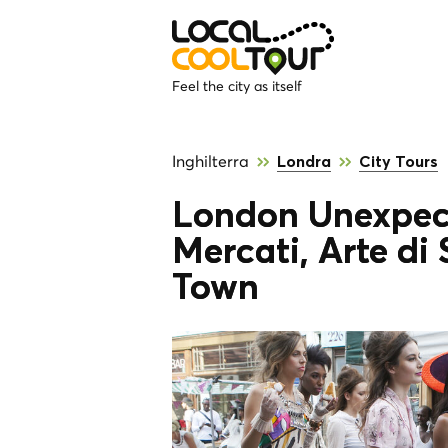
Feel the city as itself
Inghilterra
Londra
City Tours
London Unexpect
Mercati, Arte d
Town