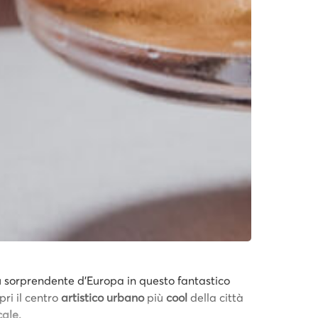
più sorprendente d'Europa in questo fantastico
pri il centro
artistico urbano
più
cool
della città
cale.