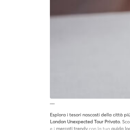
__
Esplora i tesori nascosti della città 
London Unexpected Tour Privato
. Sco
e i
mercati trendy
con la tua
guida lo