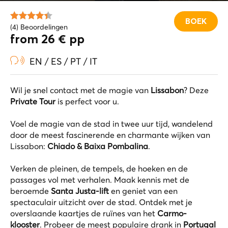
BOEK
(4) Beoordelingen
from 26 € pp
EN / ES / PT / IT
Wil je snel contact met de magie van
Lissabon
? Deze
Private Tour
is perfect voor u.
Voel de magie van de stad in twee uur tijd, wandelend
door de meest fascinerende en charmante wijken van
Lissabon:
Chiado & Baixa Pombalina
.
Verken de pleinen, de tempels, de hoeken en de
passages vol met verhalen. Maak kennis met de
beroemde
Santa Justa-lift
en geniet van een
spectaculair uitzicht over de stad. Ontdek met je
overslaande kaartjes de ruïnes van het
Carmo-
klooster
. Probeer de meest populaire drank in
Portugal