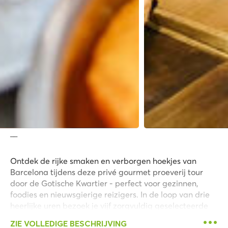
__
Ontdek de rijke smaken en verborgen hoekjes van
Barcelona tijdens deze privé gourmet proeverij tour
door de Gotische Kwartier - perfect voor gezinnen,
foodies en nieuwsgierige reizigers. In de loop van drie
heerlijke uren bezoek je vijf zorgvuldig geselecteerde
bars en restaurants die geliefd zijn bij de lokale
ZIE VOLLEDIGE BESCHRIJVING