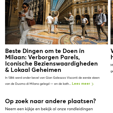
Beste Dingen om te Doen in
Milaan: Verborgen Parels,
Iconische Bezienswaardigheden
M
&
Lokaal Geheimen
g
In 1386 werd onder bevel van Gian Galeazzo Visconti de eerste steen
van de Duomo di Milano gelegd — en de kath...
Lees meer
Op zoek naar andere plaatsen?
Neem een kijkje en bekijk al onze rondleidingen