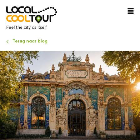
Feel the city as itself
Terug naar blog