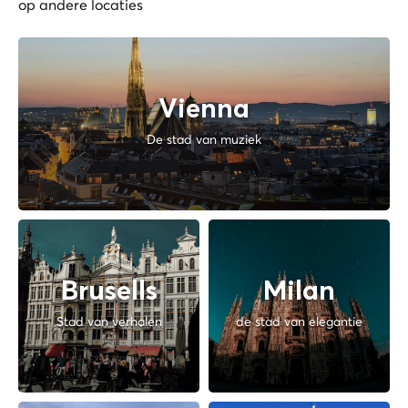
op andere locaties
Vienna
De stad van muziek
Brusells
Milan
Stad van verhalen
de stad van elegantie