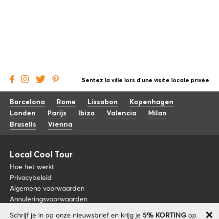
Sentez la ville lors d'une visite locale privée
Barcelona
Rome
Lissabon
Kopenhagen
Londen
Parijs
Ibiza
Valencia
Milan
Brusells
Vienna
Local Cool Tour
Hoe het werkt
Privacybeleid
Algemene voorwaarden
Annuleringsvoorwaarden
Schrijf je in op onze nieuwsbrief en krijg je
5% KORTING
op