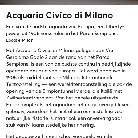
Acquario Civico di
Milano
Een van de oudste aquaria van Europa, een Liberty-
juweel uit 1906 verscholen in het Parco Sempione.
Locatie
Milan
Het Acquario Civico di Milano, gelegen aan Via
Gerolamo Gadio 2 aan de rand van het Parco
Sempione, is een van de oudste continu in bedrijf zijnde
openbare aquaria van Europa. Het werd gebouwd in
1906 als middelpunt van Milaans Internationale
Tentoonstelling — een wereldtentoonstelling die ook de
opening van de Simplontunnel vierde, die Italië met
Zwitserland verbindt. Van het gehele uitgestrekte
Expo-complex is het aquarium het enige overgebleven
gebouw, waardoor het niet alleen een instelling voor
natuurlijke historie is, maar ook een onvervangbaar
stuk van Milaans stedelijke herinnering.
Het gebouw zelf is een schoolvoorbeeld van de