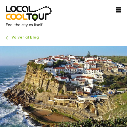
Feel the city as itself
Volver al Blog