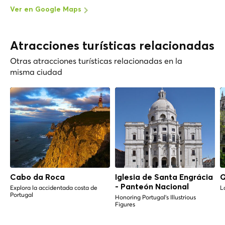
Ver en Google Maps
Atracciones turísticas relacionadas
Otras atracciones turísticas relacionadas en la
misma ciudad
Cabo da Roca
Iglesia de Santa Engrácia
Q
- Panteón Nacional
Explora la accidentada costa de
L
Portugal
Honoring Portugal's Illustrious
Figures