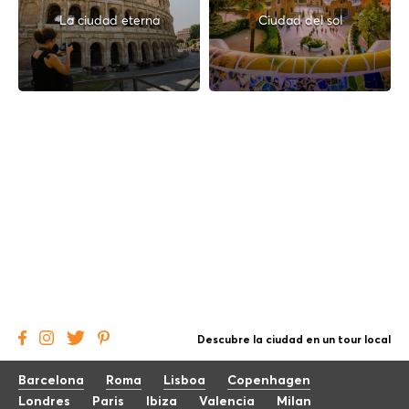
La ciudad eterna
Ciudad del sol
Descubre la ciudad en un tour local
Barcelona
Roma
Lisboa
Copenhagen
Londres
Paris
Ibiza
Valencia
Milan