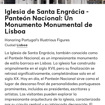
Iglesia de Santa Engrácia -
Panteón Nacional: Un
Monumento Monumental de
Lisboa
Honoring Portugal's Illustrious Figures
Ciudad
Lisboa
La Iglesia de Santa Engrácia, también conocida como
el Panteón Nacional, es un impresionante monumento
de estilo barroco en Lisboa. La iglesia fue construida
originalmente en el siglo XVII, pero su finalización se
retrasó significativamente, completándose solo en el
siglo XX. Hoy en día, el Panteón Nacional sirve como el
lugar de descanso final de personalidades portuguesas
prominentes, incluidos ex presidentes, escritores y
artistas. Los visitantes pueden explorar la
impresionante arquitectura de la iglesia, caracterizada
por su cúpula central y su intrincada decoración. El