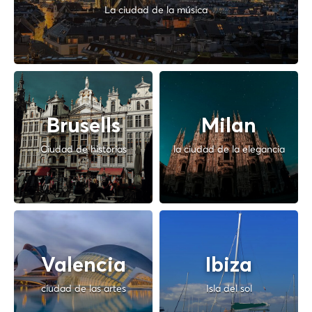
La ciudad de la música
Brusells
Milan
Ciudad de historias
la ciudad de la elegancia
Valencia
Ibiza
ciudad de las artes
Isla del sol