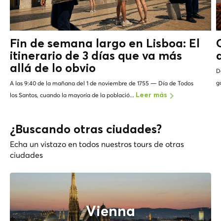
Fin de semana largo en Lisboa: El
itinerario de 3 días que va más
allá de lo
obvio
D
g
A las 9:40 de la mañana del 1 de noviembre de 1755 — Día de Todos
los Santos, cuando la mayoría de la població...
Leer más
¿Buscando otras ciudades?
Echa un vistazo en todos nuestros tours de otras
ciudades
Vienna