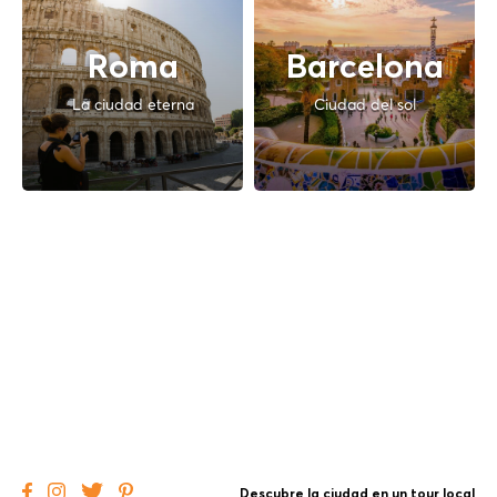
Roma
Barcelona
La ciudad eterna
Ciudad del sol
Descubre la ciudad en un tour local