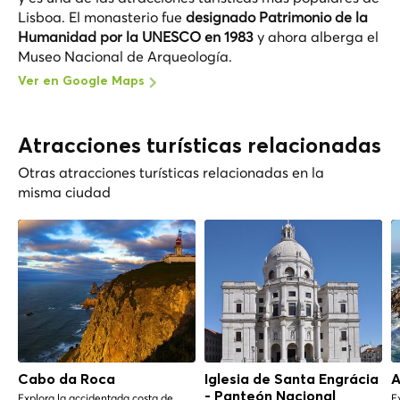
Lisboa. El monasterio fue
designado Patrimonio de la
Humanidad por la UNESCO en 1983
y ahora alberga el
Museo Nacional de Arqueología.
Ver en Google Maps
Atracciones turísticas relacionadas
Otras atracciones turísticas relacionadas en la
misma ciudad
Cabo da Roca
Iglesia de Santa Engrácia
A
- Panteón Nacional
Explora la accidentada costa de
E