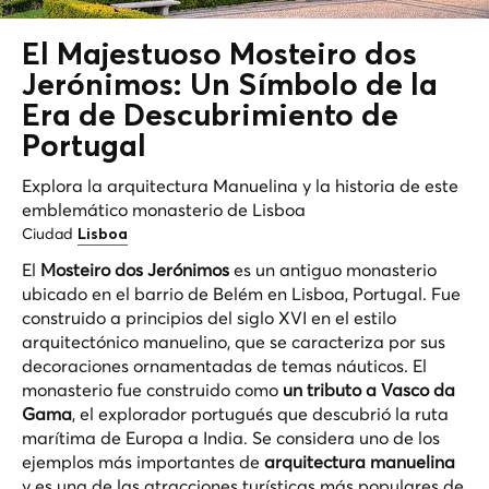
El Majestuoso Mosteiro dos
Jerónimos: Un Símbolo de la
Era de Descubrimiento de
Portugal
Explora la arquitectura Manuelina y la historia de este
emblemático monasterio de Lisboa
Ciudad
Lisboa
El
Mosteiro dos Jerónimos
es un antiguo monasterio
ubicado en el barrio de Belém en Lisboa, Portugal. Fue
construido a principios del siglo XVI en el estilo
arquitectónico manuelino, que se caracteriza por sus
decoraciones ornamentadas de temas náuticos. El
monasterio fue construido como
un tributo a Vasco da
Gama
, el explorador portugués que descubrió la ruta
marítima de Europa a India. Se considera uno de los
ejemplos más importantes de
arquitectura manuelina
y es una de las atracciones turísticas más populares de