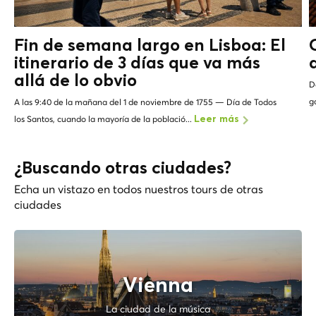
Fin de semana largo en Lisboa: El
itinerario de 3 días que va más
allá de lo
obvio
D
g
A las 9:40 de la mañana del 1 de noviembre de 1755 — Día de Todos
los Santos, cuando la mayoría de la població...
Leer más
¿Buscando otras ciudades?
Echa un vistazo en todos nuestros tours de otras
ciudades
Vienna
La ciudad de la música