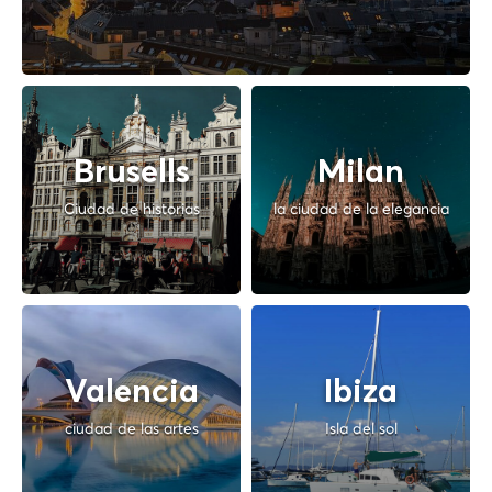
Brusells
Milan
Ciudad de historias
la ciudad de la elegancia
Valencia
Ibiza
ciudad de las artes
Isla del sol