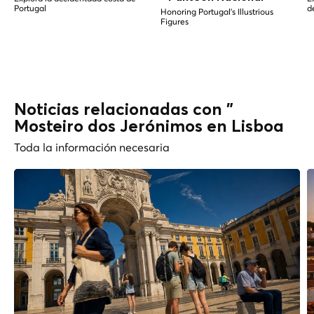
Portugal
d
Honoring Portugal's Illustrious
Figures
Noticias relacionadas con "
Mosteiro dos Jerónimos en Lisboa
Toda la información necesaria