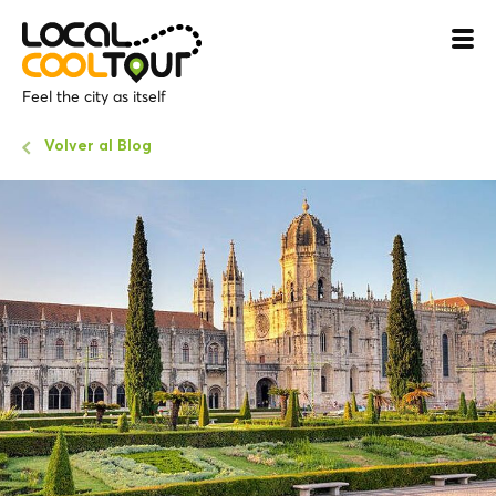
Feel the city as itself
Volver al Blog