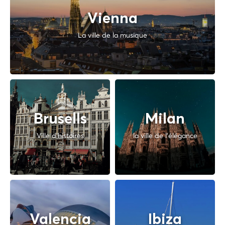
Vienna
La ville de la musique
Brusells
Milan
Ville d'histoires
la ville de l'élégance
Valencia
Ibiza