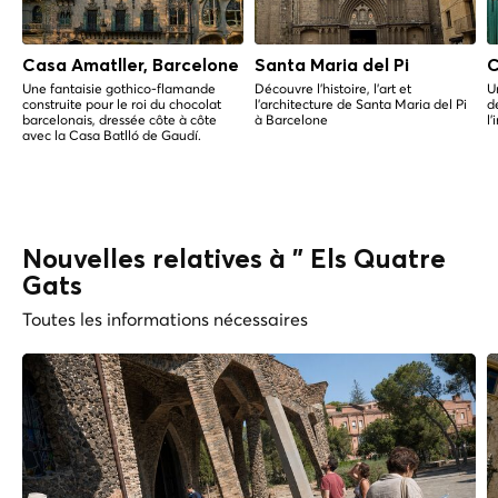
Casa Amatller, Barcelone
Santa Maria del Pi
C
Une fantaisie gothico-flamande
Découvre l'histoire, l'art et
U
construite pour le roi du chocolat
l'architecture de Santa Maria del Pi
d
barcelonais, dressée côte à côte
à Barcelone
l'
avec la Casa Batlló de Gaudí.
Nouvelles relatives à " Els Quatre
Gats
Toutes les informations nécessaires