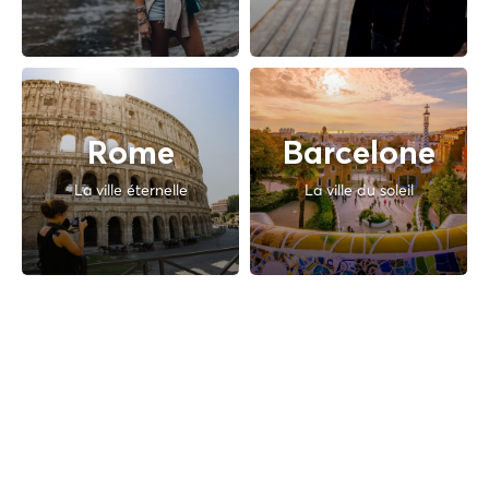
Rome
Barcelone
La ville éternelle
La ville du soleil