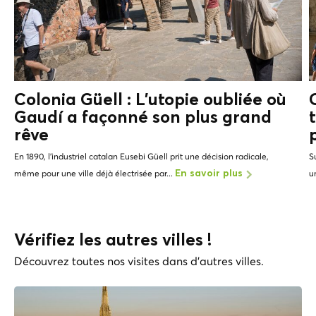
Colonia Güell : L'utopie oubliée où
Gaudí a façonné son plus grand
rêve
En 1890, l'industriel catalan Eusebi Güell prit une décision radicale,
S
même pour une ville déjà électrisée par...
u
En savoir plus
Vérifiez les autres villes !
Découvrez toutes nos visites dans d'autres villes.