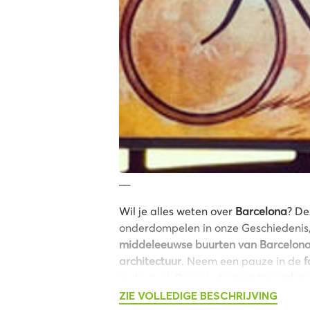
__
Wil je alles weten over
Barcelona
? D
onderdompelen in onze Geschiedenis,
middeleeuwse buurten van Barcelon
architectuur
. Neem een pauze in de
f
in de stad. Bezoek de
meesterwerken
gids
.
ZIE VOLLEDIGE BESCHRIJVING