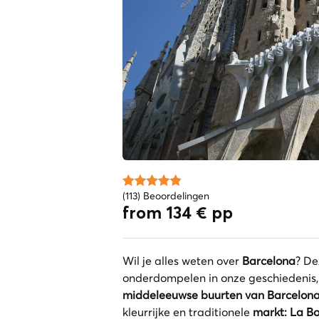
(113) Beoordelingen
from 134 € pp
Wil je alles weten over
Barcelona
? D
onderdompelen in onze geschiedenis,
middeleeuwse buurten van Barcelon
kleurrijke en traditionele
markt: La B