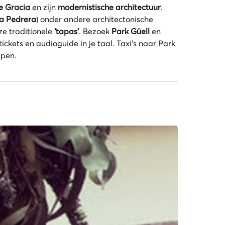
e Gracia
en zijn
modernistische architectuur
.
a Pedrera
) onder andere architectonische
ze traditionele
‘tapas’
. Bezoek
Park Güell
en
tickets en audioguide in je taal. Taxi's naar Park
epen.