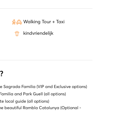
Walking Tour + Taxi
kindvriendelijk
?
the Sagrada Familia (VIP and Exclusive options)
Familia and Park Guell (all options)
e local guide (all options)
the beautiful Rambla Catalunya (Optional -