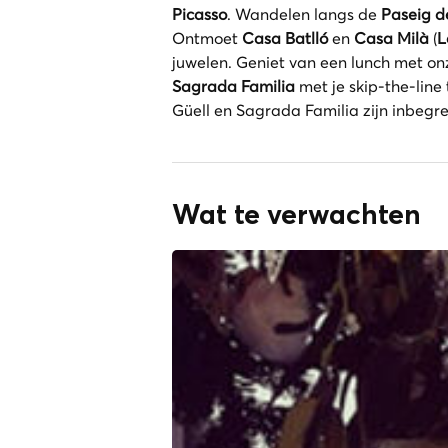
Picasso
. Wandelen langs de
Paseig d
Ontmoet
Casa Batlló
en
Casa Milà
(
L
juwelen. Geniet van een lunch met on
Sagrada Familia
met je skip-the-line 
Güell en Sagrada Familia zijn inbegr
Wat te verwachten