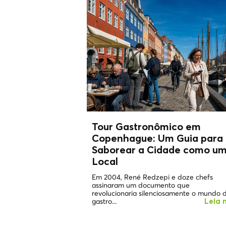
Tour Gastronômico em
Copenhague: Um Guia para
Saborear a Cidade como u
Local
Em 2004, René Redzepi e doze chefs
assinaram um documento que
revolucionaria silenciosamente o mundo 
gastro...
Leia 