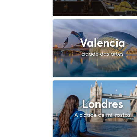
Valencia
cidade das artes
Londres
A cidade de mil rostos