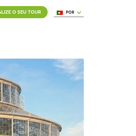
LIZE O SEU TOUR
POR
ENG
ESP
ITA
NED
FRA