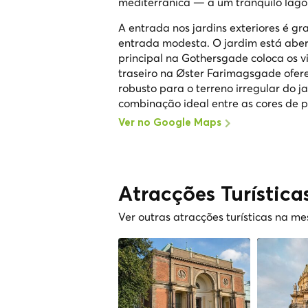
mediterrânica — a um tranquilo lago
A entrada nos jardins exteriores é g
entrada modesta. O jardim está aber
principal na Gothersgade coloca os v
traseiro na Øster Farimagsgade ofere
robusto para o terreno irregular do 
combinação ideal entre as cores de p
Ver no Google Maps
Atracções Turística
Ver outras atracções turísticas na m