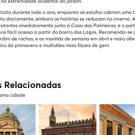
 na extremidade ocidental do jardim.
ratuita durante todo o ano, enquanto as estufas cobram uma 
to diariamente, embora os horários se reduzam no inverno. 
isitantes imediatamente junto à Casa das Palmeiras, e o por
ce fácil acesso a partir do bairro dos Lagos. Recomenda-se
jardim de rochas, e as manhãs de semana em abril e maio of
ico da primavera e multidões mais fáceis de gerir.
s Relacionadas
esma cidade