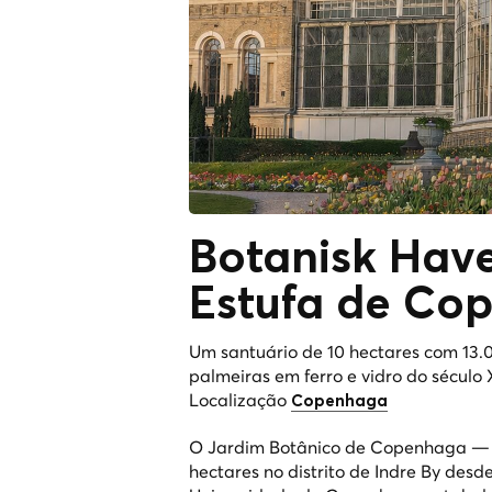
Botanisk Ha
Estufa de Co
Um santuário de 10 hectares com 13.
palmeiras em ferro e vidro do século 
Localização
Copenhaga
O Jardim Botânico de Copenhaga 
hectares no distrito de Indre By desd