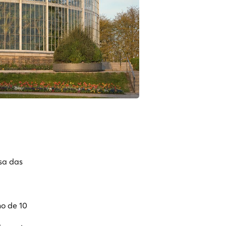
sa das
o de 10