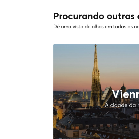
Procurando outras 
Dê uma vista de olhos em todas as no
Vien
A cidade da 