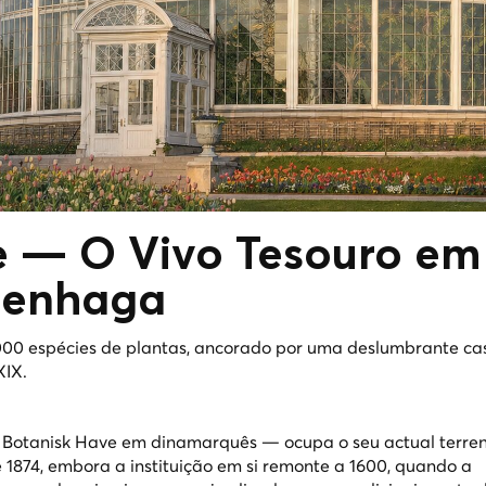
ve — O
Vivo
Tesouro em
penhaga
000 espécies de plantas, ancorado por uma deslumbrante ca
XIX.
—
Botanisk Have
em dinamarquês — ocupa o seu actual terren
e 1874, embora a instituição em si remonte a 1600, quando a