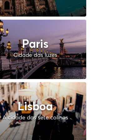
Paris
Cidade das luzes
Lisboa
A cidade das sete colinas