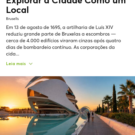
Explorar a Cidade Como um
Local
Brusells
Em 13 de agosto de 1695, a artilharia de Luís XIV
reduziu grande parte de Bruxelas a escombros —
cerca de 4.000 edifícios viraram cinzas após quatro
dias de bombardeio contínuo. As corporações da
cida...
Leia mais