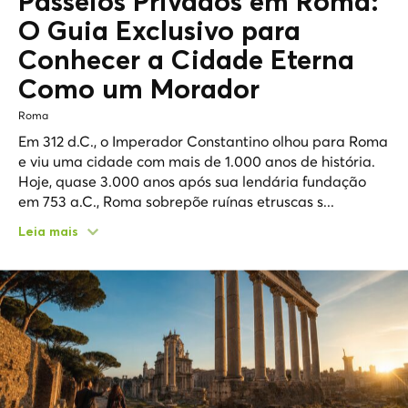
Passeios Privados em Roma:
O Guia Exclusivo para
Conhecer a
Cidade Eterna
Como um Morador
Roma
Em 312 d.C., o Imperador Constantino olhou para Roma
e viu uma cidade com mais de 1.000 anos de história.
Hoje, quase 3.000 anos após sua lendária fundação
em 753 a.C., Roma sobrepõe ruínas etruscas s...
Leia mais