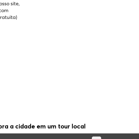
sso site,
 com
ratuita)
ra a cidade em um tour local