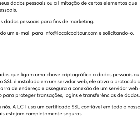
 seus dados pessoais ou a limitação de certos elementos que
essoais.
us dados pessoais para fins de marketing.
ndo um e-mail para info@localcooltour.com e solicitando-o.
dados que ligam uma chave criptográfica a dados pessoais ou
o SSL é instalado em um servidor web, ele ativa o protocolo 
 barra de endereço e assegura a conexão de um servidor web
 para proteger transações, logins e transferências de dados.
nós. A LCT usa um certificado SSL confiável em todo o nosso
ais estejam completamente seguras.