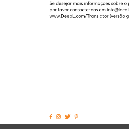
Se desejar mais informações sobre o 
por favor contacte-nos em info@local
www.DeepL.com/Translator
(versão g