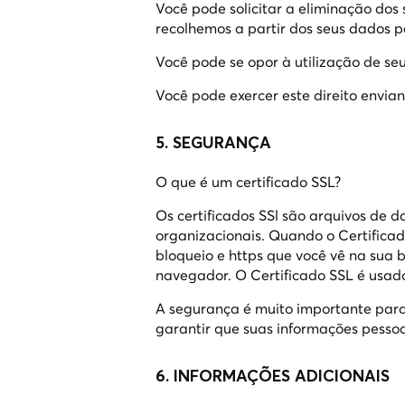
Você pode solicitar a eliminação dos
recolhemos a partir dos seus dados p
Você pode se opor à utilização de se
Você pode exercer este direito envia
5. SEGURANÇA
O que é um certificado SSL?
Os certificados SSl são arquivos de 
organizacionais. Quando o Certificad
bloqueio e https que você vê na sua
navegador. O Certificado SSL é usado
A segurança é muito importante para 
garantir que suas informações pesso
6. INFORMAÇÕES ADICIONAIS