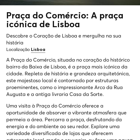
Praça do Comércio: A praça
icónica de Lisboa
Descobre o Coração de Lisboa e mergulha na sua
história
Localização
Lisboa
A Praça do Comércio, situada no coração do histórico
bairro da Baixa de Lisboa, é a praça mais icónica da
cidade. Repleta de história e grandeza arquitetónica,
este majestoso local é contornado por estruturas
proeminentes, como o impressionante Arco da Rua
Augusta e a antiga livraria Casa da Sorte.
Uma visita à Praça do Comércio oferece a
oportunidade de absorver a vibrante atmosfera que
permeia a área. Percorra a praça, desfrutando da
energia e do ambiente ao seu redor. Explore uma
variedade diversificada de lojas que oferecem
artesanato local, moda e souvenirs, ou faça uma pausa