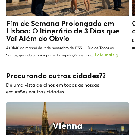
Fim de Semana Prolongado em
Lisboa: O Itinerário de 3 Dias que
Vai Além do
Óbvio
D
g
Às 9h40 da manhã de 1º de novembro de 1755 — Dia de Todos os
Santos, quando a maior parte da população de Lisb...
Leia mais
Procurando outras cidades??
Dê uma vista de olhos em todas as nossas
excursões noutras cidades
Vienna