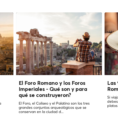
El Foro Romano y los Foros
Las 
Imperiales - Qué son y para
Ro
qué se construyeron?
Si via
debes
a
El Foro, el Coliseo y el Palatino son los tres
platos
grandes conjuntos arqueológicos que se
conservan en la ciudad d...