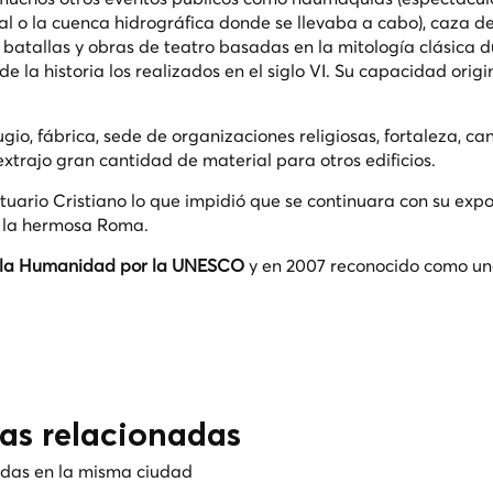
l o la cuenca hidrográfica donde se llevaba a cabo), caza d
 batallas y obras de teatro basadas en la mitología clásica 
 de la historia los realizados en el siglo VI. Su capacidad orig
ugio, fábrica, sede de organizaciones religiosas, fortaleza, ca
extrajo gran cantidad de material para otros edificios.
uario Cristiano lo que impidió que se continuara con su expo
e la hermosa Roma.
 la Humanidad por la UNESCO
y en 2007 reconocido como un
cas relacionadas
nadas en la misma ciudad