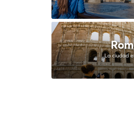
Rom
La ciudad e