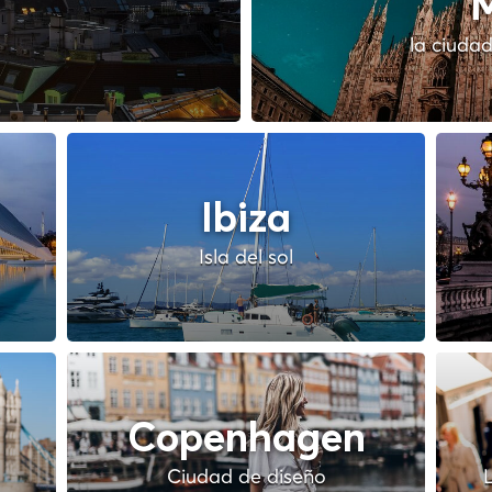
M
la ciudad
Ibiza
Isla del sol
Copenhagen
Ciudad de diseño
L