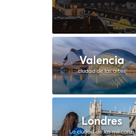
Valencia
ciudad de las artes
Londres
La ciudad de las mil caras