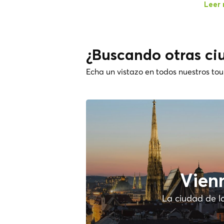
Leer
¿Buscando otras ci
Echa un vistazo en todos nuestros tou
Vien
La ciudad de l