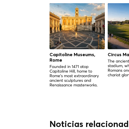
Capitoline Museums,
Circus M
Rome
The ancient
stadium, w
Founded in 1471 atop
Romans onc
Capitoline Hill, home to
chariot glor
Rome's most extraordinary
ancient sculptures and
Renaissance masterworks.
Noticias relaciona