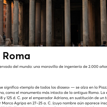
 Roma
ervado del mundo: una maravilla de ingeniería de 2.000 año
ue significa «templo de todos los dioses» — se alza en la Piaz
oma, como el monumento más intacto de la antigua Roma. La 
18 y 125 d. C. por el emperador Adriano, en sustitución de un
 Marco Agripa en 27–25 a. C. (cuyo nombre aún aparece inscr