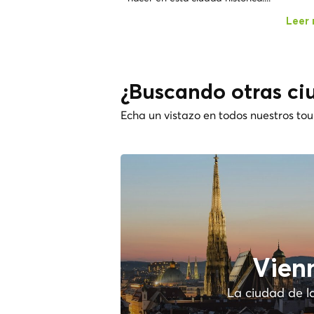
Leer
¿Buscando otras ci
Echa un vistazo en todos nuestros tou
Vien
La ciudad de l