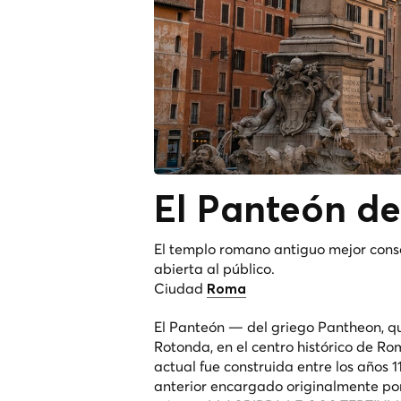
El
Panteón
de
El templo romano antiguo mejor cons
abierta al público.
Ciudad
Roma
El Panteón — del griego
Pantheon
, q
Rotonda, en el centro histórico de R
actual fue construida entre los años 1
anterior encargado originalmente por