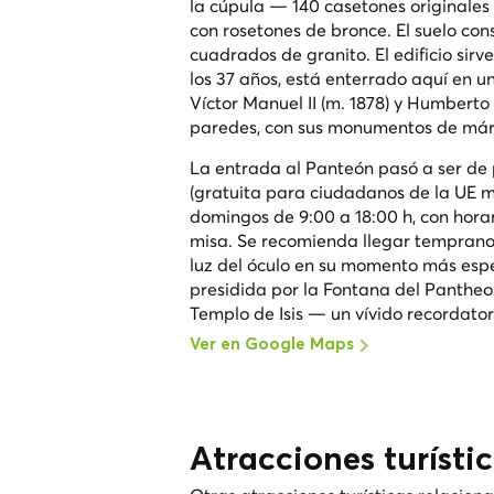
la cúpula — 140 casetones originales
con rosetones de bronce. El suelo cons
cuadrados de granito. El edificio sirv
los 37 años, está enterrado aquí en u
Víctor Manuel II (m. 1878) y Humberto 
paredes, con sus monumentos de már
La entrada al Panteón pasó a ser de p
(gratuita para ciudadanos de la UE m
domingos de 9:00 a 18:00 h, con horar
misa. Se recomienda llegar temprano
luz del óculo en su momento más espe
presidida por la Fontana del Pantheo
Templo de Isis — un vívido recordat
Ver en Google Maps
Atracciones turísti