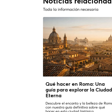
Noticias relaciona
Toda la información necesaria
Qué hacer en Roma: Una
guía para explorar la Ciudad
Eterna
Descubre el encanto y la belleza de Rom
con nuestra guía definitiva sobre qué
hacer en esta ciudad histórica....