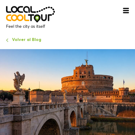
Feel the city as itself
Volver al Blog