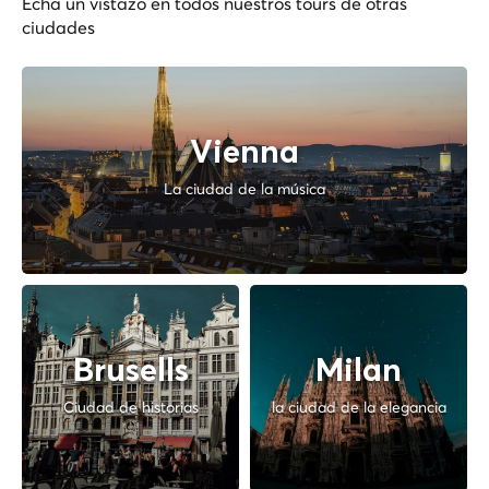
Echa un vistazo en todos nuestros tours de otras
ciudades
Vienna
La ciudad de la música
Brusells
Milan
Ciudad de historias
la ciudad de la elegancia