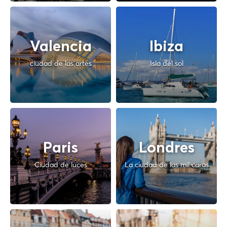
Valencia
Ibiza
ciudad de las artes
Isla del sol
Paris
Londres
Ciudad de luces
La ciudad de las mil caras