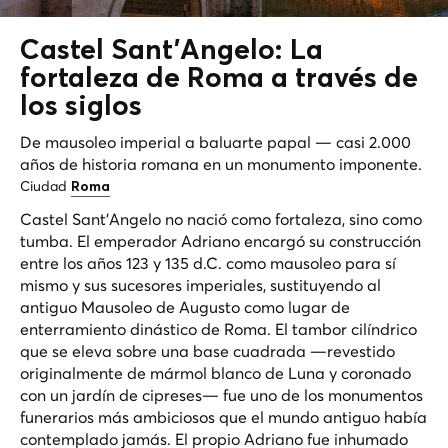
Castel Sant'Angelo: La
fortaleza de
Roma
a través de
los siglos
De mausoleo imperial a baluarte papal — casi 2.000
años de historia romana en un monumento imponente.
Ciudad
Roma
Castel Sant'Angelo no nació como fortaleza, sino como
tumba. El emperador Adriano encargó su construcción
entre los años 123 y 135 d.C. como mausoleo para sí
mismo y sus sucesores imperiales, sustituyendo al
antiguo Mausoleo de Augusto como lugar de
enterramiento dinástico de Roma. El tambor cilíndrico
que se eleva sobre una base cuadrada —revestido
originalmente de mármol blanco de Luna y coronado
con un jardín de cipreses— fue uno de los monumentos
funerarios más ambiciosos que el mundo antiguo había
contemplado jamás. El propio Adriano fue inhumado