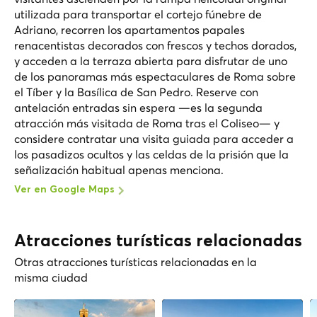
utilizada para transportar el cortejo fúnebre de
Adriano, recorren los apartamentos papales
renacentistas decorados con frescos y techos dorados,
y acceden a la terraza abierta para disfrutar de uno
de los panoramas más espectaculares de Roma sobre
el Tíber y la Basílica de San Pedro. Reserve con
antelación entradas sin espera —es la segunda
atracción más visitada de Roma tras el Coliseo— y
considere contratar una visita guiada para acceder a
los pasadizos ocultos y las celdas de la prisión que la
señalización habitual apenas menciona.
Ver en Google Maps
Atracciones turísticas relacionadas
Otras atracciones turísticas relacionadas en la
misma ciudad