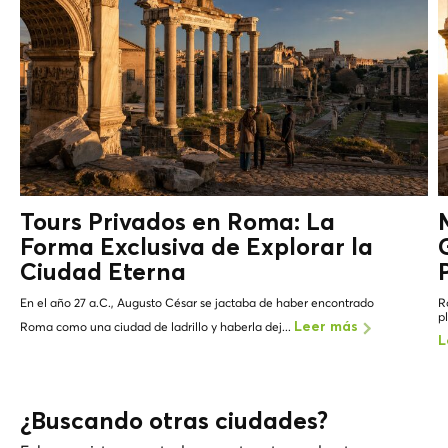
Tours Privados en Roma: La
Forma Exclusiva de Explorar la
Ciudad Eterna
En el año 27 a.C., Augusto César se jactaba de haber encontrado
R
p
Roma como una ciudad de ladrillo y haberla dej...
Leer más
L
¿Buscando otras ciudades?