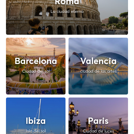
Roma
La ciudad eterna
Barcelona
Valencia
Ciudad del sol
ciudad de las artes
Ibiza
Paris
Isla del sol
Ciudad de luces