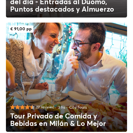
del día - Entradas al Duomo,
Puntos destacados y Almuerzo
€ 91,00 pp
3 hs
City Tours
(17 reviews)
Tour Privado de Comida y
Bebidas en Milán & Lo Mejor