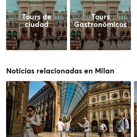
Tours de
Tours
ciudad
Gastronómicos
Noticias relacionadas en Milan