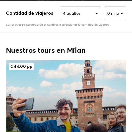
4 adultos
0 niño
Cantidad de viajeros
Los precios se actualizarán al cambiar o seleccionar la cantidad de viajeros
Nuestros tours en Milan
€ 44,00 pp