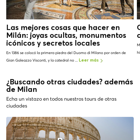
Las mejores cosas que hacer en
Milán: joyas ocultas, monumentos
icónicos y
secretos locales
M
h
En 1386 se colocó la primera piedra del Duomo di Milano por orden de
Gian Galeazzo Visconti, y la catedral no ...
Leer más
¿Buscando otras ciudades? además
de Milan
Echa un vistazo en todos nuestros tours de otras
ciudades