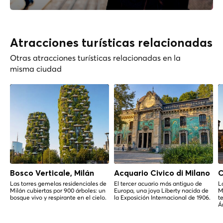
Atracciones turísticas relacionadas
Otras atracciones turísticas relacionadas en la
misma ciudad
Bosco Verticale, Milán
Acquario Civico di Milano
C
Las torres gemelas residenciales de
El tercer acuario más antiguo de
L
Milán cubiertas por 900 árboles: un
Europa, una joya Liberty nacida de
M
bosque vivo y respirante en el cielo.
la Exposición Internacional de 1906.
t
Á