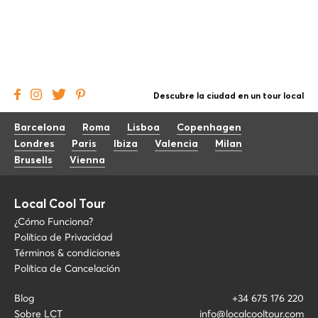
Descubre la ciudad en un tour local
Barcelona
Roma
Lisboa
Copenhagen
Londres
Paris
Ibiza
Valencia
Milan
Brusells
Vienna
Local Cool Tour
¿Cómo Funciona?
Política de Privacidad
Términos & condiciones
Política de Cancelación
Blog
+34 675 176 220
Sobre LCT
info@localcooltour.com