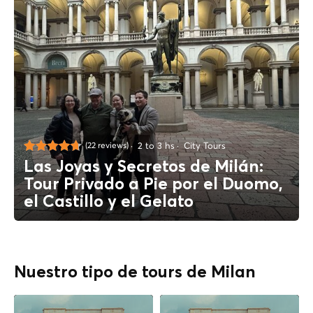
2 to 3 hs
City Tours
(22 reviews)
Las Joyas y Secretos de Milán:
Tour Privado a Pie por el Duomo,
el Castillo y el Gelato
Nuestro tipo de tours de Milan