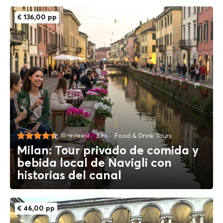
€ 136,00 pp
3 hs
Food & Drink Tours
(0 reviews)
Milan: Tour privado de comida y
bebida local de Navigli con
historias del canal
€ 46,00 pp