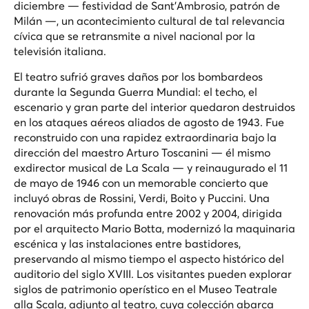
diciembre — festividad de Sant'Ambrosio, patrón de
Milán —, un acontecimiento cultural de tal relevancia
cívica que se retransmite a nivel nacional por la
televisión italiana.
El teatro sufrió graves daños por los bombardeos
durante la Segunda Guerra Mundial: el techo, el
escenario y gran parte del interior quedaron destruidos
en los ataques aéreos aliados de agosto de 1943. Fue
reconstruido con una rapidez extraordinaria bajo la
dirección del maestro Arturo Toscanini — él mismo
exdirector musical de La Scala — y reinaugurado el 11
de mayo de 1946 con un memorable concierto que
incluyó obras de Rossini, Verdi, Boito y Puccini. Una
renovación más profunda entre 2002 y 2004, dirigida
por el arquitecto Mario Botta, modernizó la maquinaria
escénica y las instalaciones entre bastidores,
preservando al mismo tiempo el aspecto histórico del
auditorio del siglo XVIII. Los visitantes pueden explorar
siglos de patrimonio operístico en el Museo Teatrale
alla Scala, adjunto al teatro, cuya colección abarca