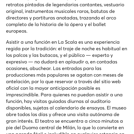
retratos pintados de legendarios cantantes, vestuario
original, instrumentos musicales raros, batutas de
directores y partituras anotadas, trazando el arco
completo de la historia de la ópera y el ballet
europeos.
Asistir a una función en La Scala es una experiencia
regida por la tradición: el traje de noche es habitual en
los palcos y las butacas, y el público — experto y
expresivo — no dudará en aplaudir o, en contadas
ocasiones, abuchear. Las entradas para las
producciones más populares se agotan con meses de
antelación, por lo que reservar a través del sitio web
oficial con la mayor anticipación posible es
imprescindible. Para quienes no puedan asistir a una
función, hay visitas guiadas diurnas al auditorio
disponibles, sujetas al calendario de ensayos. El museo
abre todos los días y ofrece una visita autónoma de
gran interés. El teatro se encuentra a cinco minutos a
pie del Duomo central de Milán, lo que lo convierte en
una parada fácil e ineludible en cualquier estancia en