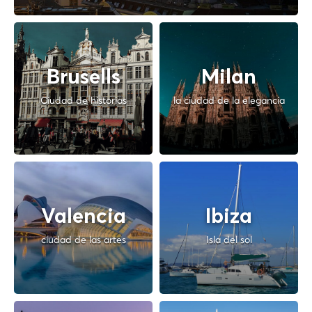
Brusells
Milan
Ciudad de historias
la ciudad de la elegancia
Valencia
Ibiza
ciudad de las artes
Isla del sol