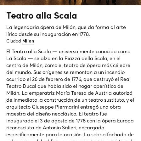
Teatro alla
Scala
La legendaria ópera de Milán, que da forma al arte
lírico desde su inauguración en 1778.
Ciudad
Milan
El Teatro alla Scala — universalmente conocido como
La Scala — se alza en la Piazza della Scala, en el
centro de Milán, como el teatro de ópera más célebre
del mundo. Sus orígenes se remontan a un incendio
ocurrido el 26 de febrero de 1776, que destruyó el Real
Teatro Ducal que había sido el hogar operístico de
Milán. La emperatriz María Teresa de Austria autorizó
de inmediato la construcción de un teatro sustituto, y el
arquitecto Giuseppe Piermarini entregó una obra
maestra del diseño neoclásico. El teatro fue
inaugurado el 3 de agosto de 1778 con la ópera
Europa
riconosciuta
de Antonio Salieri, encargada
específicamente para la ocasión. La sobria fachada de