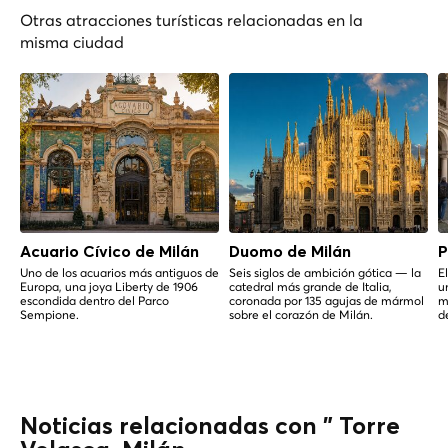
Otras atracciones turísticas relacionadas en la
misma ciudad
Acuario Cívico de Milán
Duomo de Milán
P
Uno de los acuarios más antiguos de
Seis siglos de ambición gótica — la
E
Europa, una joya Liberty de 1906
catedral más grande de Italia,
u
escondida dentro del Parco
coronada por 135 agujas de mármol
m
Sempione.
sobre el corazón de Milán.
d
Noticias relacionadas con " Torre