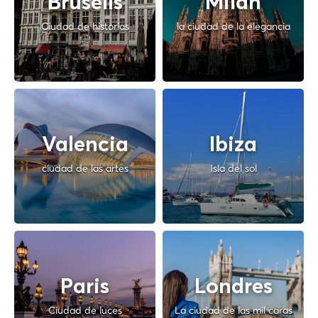
Brusells
Milan
Ciudad de historias
la ciudad de la elegancia
Valencia
Ibiza
ciudad de las artes
Isla del sol
Paris
Londres
Ciudad de luces
La ciudad de las mil caras