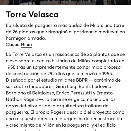
Torre
Velasca
La silueta de posguerra más audaz de Milán: una torre
de 26 plantas que reimaginó el patrimonio medieval en
hormigón armado.
Ciudad
Milan
La Torre Velasca es un rascacielos de 26 plantas que se
eleva sobre el centro histórico de Milán, completado en
1958 tras un sorprendentemente comprimido proceso
de construcción de 292 días que comenzó en 1955.
Diseñada por el estudio milanés BBPR —acrónimo de
sus cuatro fundadores, Gian Luigi Banfi, Lodovico
Barbiano di Belgiojoso, Enrico Peressutti y Ernesto
Nathan Rogers—, la torre se erige como una de las
obras definitorias de la arquitectura italiana de
posguerra. El propio Rogers describió el proyecto como
una respuesta directa a la urgencia de reconstrucción
y crecimiento de Milán en la posguerra, y el edificio