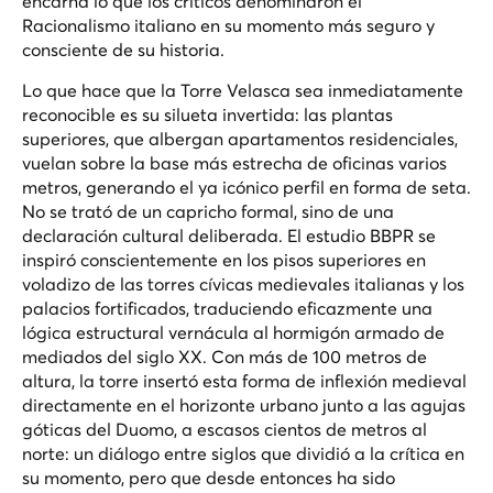
encarna lo que los críticos denominaron el
Racionalismo italiano en su momento más seguro y
consciente de su historia.
Lo que hace que la Torre Velasca sea inmediatamente
reconocible es su silueta invertida: las plantas
superiores, que albergan apartamentos residenciales,
vuelan sobre la base más estrecha de oficinas varios
metros, generando el ya icónico perfil en forma de seta.
No se trató de un capricho formal, sino de una
declaración cultural deliberada. El estudio BBPR se
inspiró conscientemente en los pisos superiores en
voladizo de las torres cívicas medievales italianas y los
palacios fortificados, traduciendo eficazmente una
lógica estructural vernácula al hormigón armado de
mediados del siglo XX. Con más de 100 metros de
altura, la torre insertó esta forma de inflexión medieval
directamente en el horizonte urbano junto a las agujas
góticas del Duomo, a escasos cientos de metros al
norte: un diálogo entre siglos que dividió a la crítica en
su momento, pero que desde entonces ha sido