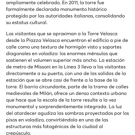
ampliamente celebrado. En 2011, la torre fue
formalmente declarada monumento histórico
protegido por las autoridades italianas, consolidando
su estatus cultural.
Los visitantes que se aproximan a la Torre Velasca
desde la Piazza Velasca encuentran el edificio a pie de
calle como una textura de hormigón visto y soportes
diagonales en voladizo: los enormes ménsulas que
sostienen el volumen superior más ancho. La estación
de metro de Missoni en la Línea 3 lleva a los visitantes
directamente a su puerta, con una de las salidas de la
estación que se abre casi de frente a la base de la
torre. El barrio circundante, parte de la trama de calles
medievales de Milán, ofrece un denso contexto urbano
que hace que la escala de la torre resulte a la vez
monumental y sorprendentemente integrada. La luz
del atardecer agudiza las sombras proyectadas por los
pisos en voladizo, convirtiéndola en una de las
estructuras más fotogénicas de la ciudad al
crepúsculo.