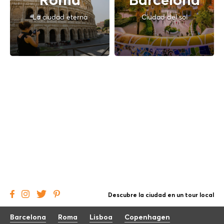
Roma
Barcelona
La ciudad eterna
Ciudad del sol
Descubre la ciudad en un tour local
Barcelona
Roma
Lisboa
Copenhagen