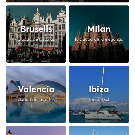
Brusells
Milan
Ciudad de historias
la ciudad de la elegancia
Valencia
Ibiza
ciudad de las artes
Isla del sol