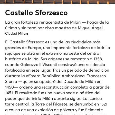
Castello
Sforzesco
La gran fortaleza renacentista de Milán — hogar de la
última y sin terminar obra maestra de Miguel Ángel.
Ciudad
Milan
El Castello Sforzesco es una de las ciudadelas más
grandes de Europa, una imponente fortaleza de ladrillo
rojo que se alza en el extremo noroeste del centro
histórico de Milán. Sus orígenes se remontan a 1358,
cuando Galeazzo II Visconti construyó una residencia
fortificada en este lugar. Tras un período de demolición
durante la efímera República Ambrosiana, Francesco
Sforza —quien se apoderó del Ducado de Milán en
1450— ordenó una reconstrucción completa a partir de
1451. El resultado fue una nueva sede dinástica del
poder que definiría Milán durante siglos. La icónica
torre central, la Torre del Filarete, se derrumbó en 1521
a causa de una explosión de pólvora y fue fielmente