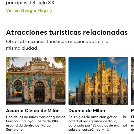
principios del siglo XX.
Ver en Google Maps
Atracciones turísticas relacionadas
Otras atracciones turísticas relacionadas en la
misma ciudad
Acuario Cívico de Milán
Duomo de Milán
P
Uno de los acuarios más antiguos de
Seis siglos de ambición gótica — la
E
Europa, una joya Liberty de 1906
catedral más grande de Italia,
u
escondida dentro del Parco
coronada por 135 agujas de mármol
m
Sempione.
sobre el corazón de Milán.
d