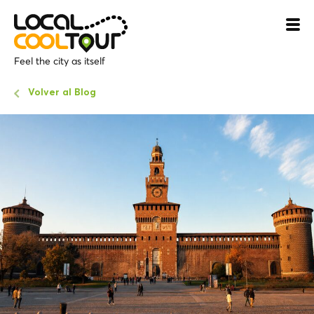
Feel the city as itself
Volver al Blog