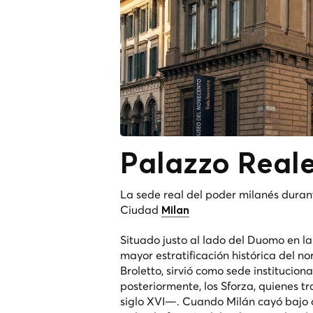
Palazzo Real
La sede real del poder milanés durante
Ciudad
Milan
Situado justo al lado del Duomo en la
mayor estratificación histórica del n
Broletto, sirvió como sede institucion
posteriormente, los Sforza, quienes tr
siglo XVI—. Cuando Milán cayó bajo d