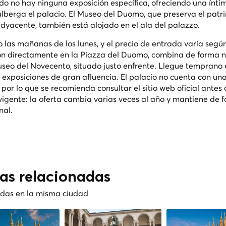
ndo no hay ninguna exposición específica, ofreciendo una ínti
alberga el palacio. El Museo del Duomo, que preserva el patr
 adyacente, también está alojado en el ala del palazzo.
o las mañanas de los lunes, y el precio de entrada varía según
ión directamente en la Piazza del Duomo, combina de forma n
Museo del Novecento, situado justo enfrente. Llegue temprano 
exposiciones de gran afluencia. El palacio no cuenta con una
por lo que se recomienda consultar el sitio web oficial antes 
vigente: la oferta cambia varias veces al año y mantiene de 
nal.
cas relacionadas
nadas en la misma ciudad