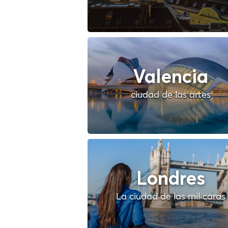
Valencia
ciudad de las artes
Londres
La ciudad de las mil caras