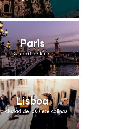
Paris
Ciudad de luces
Lisboa
a ciudad de las siete colinas