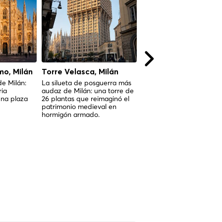
mo, Milán
Torre Velasca, Milán
Teatro alla Scala
de Milán:
La silueta de posguerra más
La legendaria ópera de M
ria
audaz de Milán: una torre de
que da forma al arte líric
una plaza
26 plantas que reimaginó el
desde su inauguración e
patrimonio medieval en
1778.
hormigón armado.