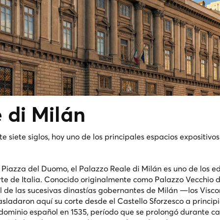
e di
Milán
 siete siglos, hoy uno de los principales espacios expositivos 
 Piazza del Duomo, el Palazzo Reale di Milán es uno de los edi
orte de Italia. Conocido originalmente como Palazzo Vecchio d
al de las sucesivas dinastías gobernantes de Milán —los Viscon
asladaron aquí su corte desde el Castello Sforzesco a principi
ominio español en 1535, período que se prolongó durante ca