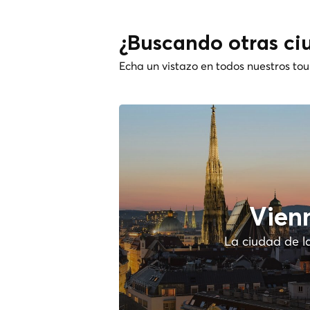
¿Buscando otras ci
Echa un vistazo en todos nuestros tou
Vien
La ciudad de l