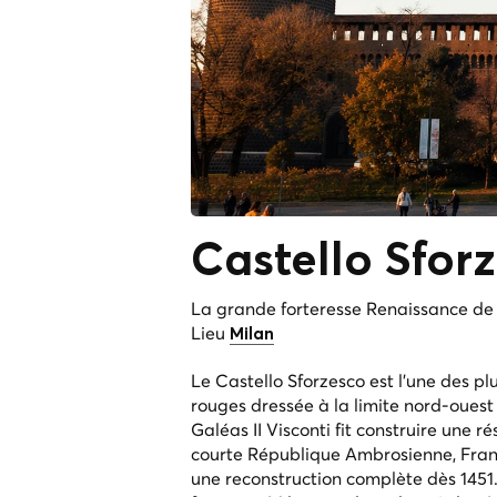
Castello
Sfor
La grande forteresse Renaissance de
Lieu
Milan
Le Castello Sforzesco est l'une des p
rouges dressée à la limite nord-ouest
Galéas II Visconti fit construire une r
courte République Ambrosienne, Fra
une reconstruction complète dès 1451.