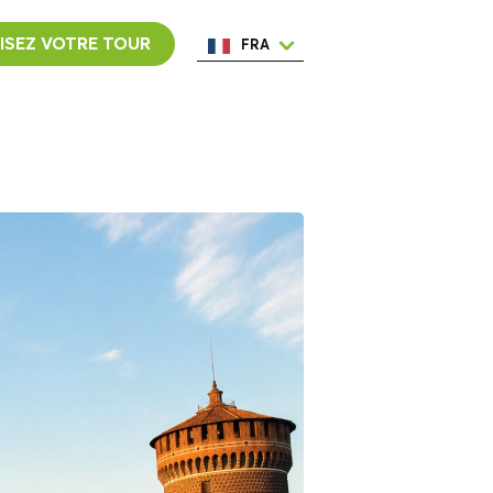
ISEZ VOTRE TOUR
FRA
ENG
ESP
ITA
NED
POR