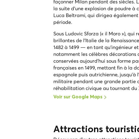
façonner Milan pendant des siècles. La
la suite d'une explosion de poudre à c
Luca Beltrami, qui dirigea également
période.
Sous Ludovic Sforza (« il Moro »), qui 
brillantes de l'Italie de la Renaissa
1482 à 1499 — en tant qu'ingénieur et 
notamment les célèbres décorations de
conservées aujourd'hui sous forme pa
françaises en 1499, mettant fin à la 
espagnole puis autrichienne, jusqu'à l
militaire pendant une grande partie 
réhabilitation civique au tournant du 
Voir sur Google Maps
Attractions tourist