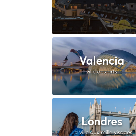
Valencia
ville des arts
Londres
La ville aux mille visages