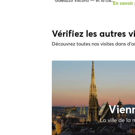
Galeazzo Visconti — et la cat...
En savoir 
Vérifiez les autres vi
Découvrez toutes nos visites dans d'au
Vien
La ville de la