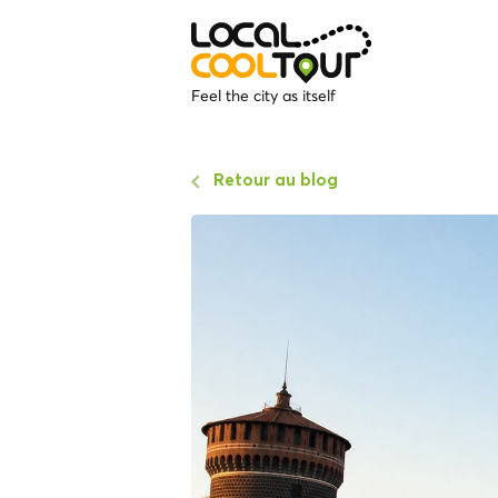
Feel the city as itself
Retour au blog