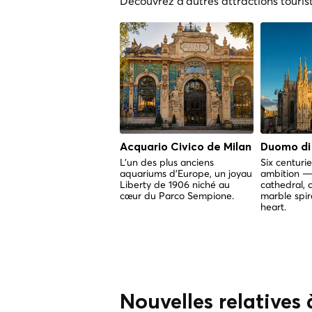
Découvrez d'autres attractions touris
Acquario Civico de Milan
Duomo di
L'un des plus anciens
Six centuri
aquariums d'Europe, un joyau
ambition — 
Liberty de 1906 niché au
cathedral, 
cœur du Parco Sempione.
marble spir
heart.
Nouvelles relatives 