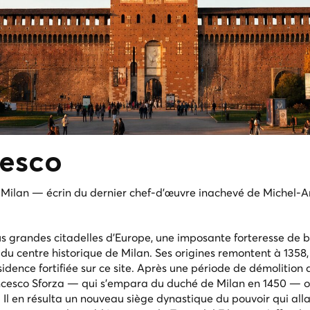
zesco
 Milan — écrin du dernier chef-d'œuvre inachevé de Michel-A
lus grandes citadelles d'Europe, une imposante forteresse de 
 du centre historique de Milan. Ses origines remontent à 1358,
ésidence fortifiée sur ce site. Après une période de démolition 
ncesco Sforza — qui s'empara du duché de Milan en 1450 — 
 Il en résulta un nouveau siège dynastique du pouvoir qui alla