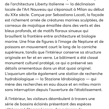
de l'architecture Liberty italienne — la déclinaison
locale de l'Art Nouveau qui s'épanouit à Milan au début
du XXe siècle. Conçue par Sebastiano Locati, la façade
est richement ornée de créatures marines sculptées, de
carreaux de majolique émaillée dans des verts et des
bleus profonds, et de motifs floraux sinueux qui
brouillent la frontière entre architecture et biologie
marine. Une frise de figures à l'image de Neptune et de
poissons en mouvement court le long de la corniche
supérieure, tandis que l'intérieur conserve sa structure
originale en fer et en verre. Le bâtiment a été classé
monument culturel protégé, ce qui a préservé ses
détails ornementaux dans un état quasi originel.
L'aquarium abrite également une station de recherche
hydrobiologique — la Stazione Idrobiologica — qui
mène des recherches en eau douce et en milieu marin
sans interruption depuis l'ouverture de l'établissement.
À l'intérieur, les visiteurs déambulent à travers une
série de bassins éclairés présentant des espèces