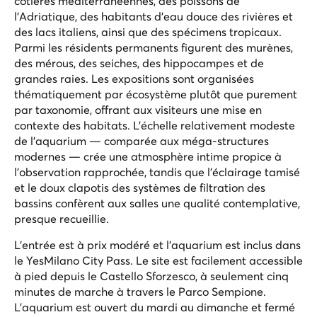
côtières méditerranéennes, des poissons de
l'Adriatique, des habitants d'eau douce des rivières et
des lacs italiens, ainsi que des spécimens tropicaux.
Parmi les résidents permanents figurent des murènes,
des mérous, des seiches, des hippocampes et de
grandes raies. Les expositions sont organisées
thématiquement par écosystème plutôt que purement
par taxonomie, offrant aux visiteurs une mise en
contexte des habitats. L'échelle relativement modeste
de l'aquarium — comparée aux méga-structures
modernes — crée une atmosphère intime propice à
l'observation rapprochée, tandis que l'éclairage tamisé
et le doux clapotis des systèmes de filtration des
bassins confèrent aux salles une qualité contemplative,
presque recueillie.
L'entrée est à prix modéré et l'aquarium est inclus dans
le YesMilano City Pass. Le site est facilement accessible
à pied depuis le Castello Sforzesco, à seulement cinq
minutes de marche à travers le Parco Sempione.
L'aquarium est ouvert du mardi au dimanche et fermé