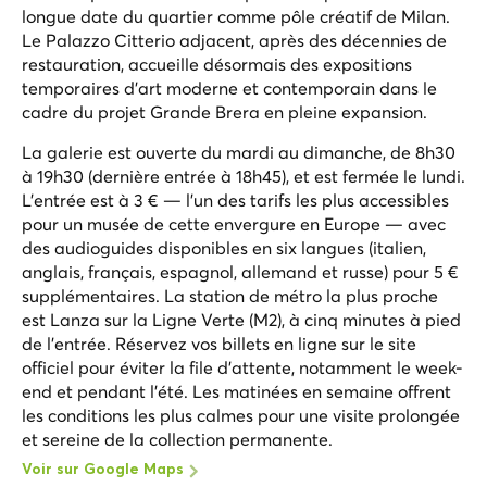
longue date du quartier comme pôle créatif de Milan.
Le Palazzo Citterio adjacent, après des décennies de
restauration, accueille désormais des expositions
temporaires d'art moderne et contemporain dans le
cadre du projet Grande Brera en pleine expansion.
La galerie est ouverte du mardi au dimanche, de 8h30
à 19h30 (dernière entrée à 18h45), et est fermée le lundi.
L'entrée est à 3 € — l'un des tarifs les plus accessibles
pour un musée de cette envergure en Europe — avec
des audioguides disponibles en six langues (italien,
anglais, français, espagnol, allemand et russe) pour 5 €
supplémentaires. La station de métro la plus proche
est Lanza sur la Ligne Verte (M2), à cinq minutes à pied
de l'entrée. Réservez vos billets en ligne sur le site
officiel pour éviter la file d'attente, notamment le week-
end et pendant l'été. Les matinées en semaine offrent
les conditions les plus calmes pour une visite prolongée
et sereine de la collection permanente.
Voir sur Google Maps