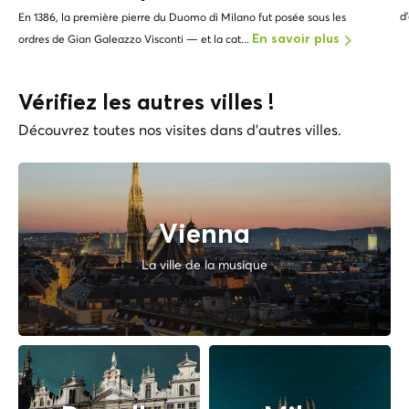
d
En 1386, la première pierre du Duomo di Milano fut posée sous les
ordres de Gian Galeazzo Visconti — et la cat...
En savoir plus
Vérifiez les autres villes !
Découvrez toutes nos visites dans d'autres villes.
Vienna
La ville de la musique