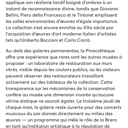
applique son réalisme tardif baigné d'ombres à un
instant de reconnaissance divine, tandis que Giovanni
Bellini, Piero della Francesca et le Tintoret emplissent
les salles environnantes d'œuvres d'égale importance.
La collection s'est encore enrichie au XXe siècle par
l'acquisition d'œuvres d'art moderne italien d'artistes
tels qu'Umberto Boccioni et Carlo Carrà.
Au-delà des galeries permanentes, la Pinacothèque
offre une expérience que rares sont les autres musées à
proposer : un laboratoire de restauration aux murs
vitrés, visible depuis les couloirs publics, où les visiteurs
peuvent observer des restaurateurs travaillant
activement sur des tableaux de la collection. Cette
transparence sur les mécanismes de la conservation
confère au musée une dimension vivante qu'aucune
vitrine statique ne saurait égaler. Le troisième jeudi de
chaque mois, la galerie reste ouverte pour des concerts
musicaux du soir donnés directement au milieu des
œuvres — un programme qui mêle le rôle de la Brera
en tant qu'institution artistique à la réputation de