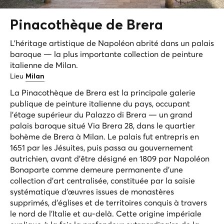
Pinacothèque de
Brera
L'héritage artistique de Napoléon abrité dans un palais
baroque — la plus importante collection de peinture
italienne de Milan.
Lieu
Milan
La Pinacothèque de Brera est la principale galerie
publique de peinture italienne du pays, occupant
l'étage supérieur du Palazzo di Brera — un grand
palais baroque situé Via Brera 28, dans le quartier
bohème de Brera à Milan. Le palais fut entrepris en
1651 par les Jésuites, puis passa au gouvernement
autrichien, avant d'être désigné en 1809 par Napoléon
Bonaparte comme demeure permanente d'une
collection d'art centralisée, constituée par la saisie
systématique d'œuvres issues de monastères
supprimés, d'églises et de territoires conquis à travers
le nord de l'Italie et au-delà. Cette origine impériale