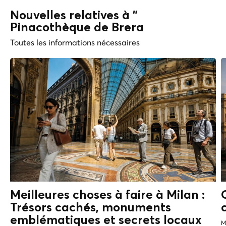
Nouvelles relatives à "
Pinacothèque de Brera
Toutes les informations nécessaires
Meilleures choses à faire à Milan :
Trésors cachés, monuments
emblématiques et
secrets locaux
M