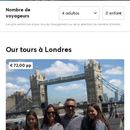
Nombre de
4 adultos
0 enfant
voyageurs
Les prix seront mis à jour lors du changement ou de la sélection du nombre d'invités
Our tours à Londres
€ 72,00 pp