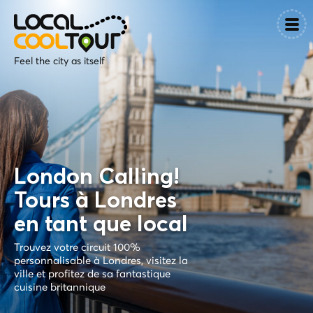
Feel the city as itself
London Calling!
Tours à Londres
en tant que local
Trouvez votre circuit 100%
personnalisable à Londres, visitez la
ville et profitez de sa fantastique
cuisine britannique