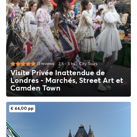
2,5 - 3 hs
City Tours
(3 reviews)
Visite Privée Inattendue de
Londres - Marchés, Street Art et
Camden Town
€ 44,00 pp