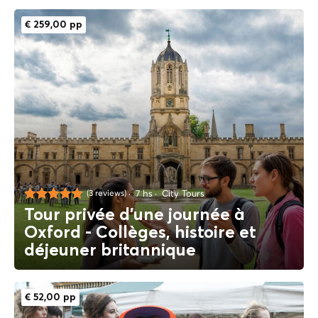
€ 259,00 pp
7 hs
City Tours
(3 reviews)
Tour privée d'une journée à
Oxford - Collèges, histoire et
déjeuner britannique
€ 52,00 pp