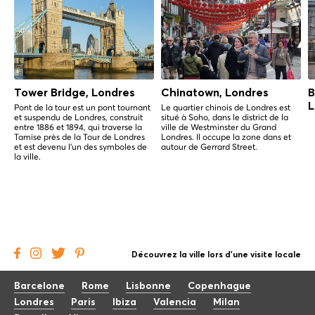
Tower Bridge, Londres
Chinatown, Londres
B
L
Pont de la tour est un pont tournant
Le quartier chinois de Londres est
et suspendu de Londres, construit
situé à Soho, dans le district de la
entre 1886 et 1894, qui traverse la
ville de Westminster du Grand
Tamise près de la Tour de Londres
Londres. Il occupe la zone dans et
et est devenu l'un des symboles de
autour de Gerrard Street.
la ville.
Découvrez la ville lors d'une visite locale
Barcelone
Rome
Lisbonne
Copenhague
Londres
Paris
Ibiza
Valencia
Milan