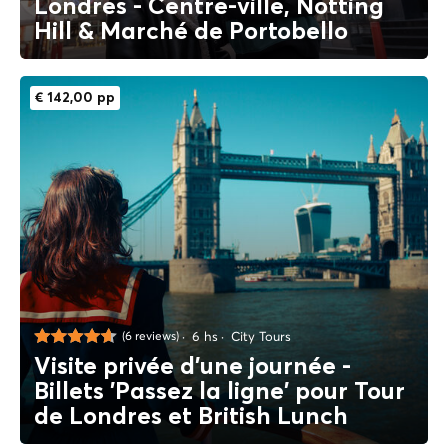
Londres - Centre-ville, Notting
Hill & Marché de Portobello
€ 142,00 pp
6 hs
City Tours
(6 reviews)
Visite privée d'une journée -
Billets 'Passez la ligne' pour Tour
de Londres et British Lunch