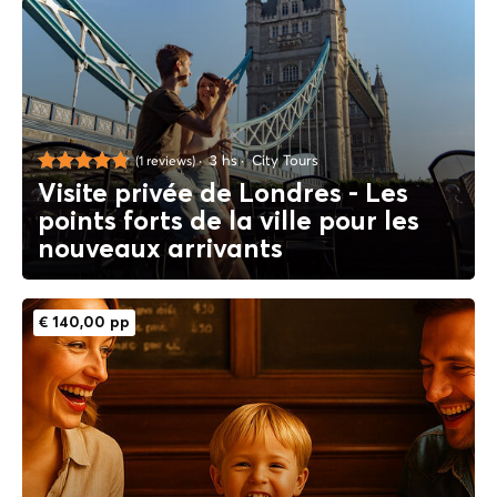
3 hs
City Tours
(1 reviews)
Visite privée de Londres - Les
points forts de la ville pour les
nouveaux arrivants
€ 140,00 pp