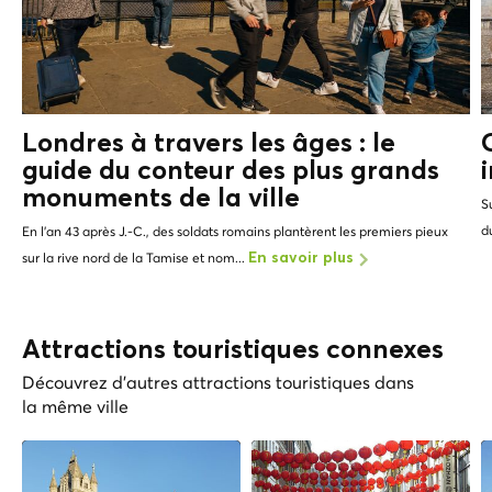
Londres à travers les âges : le
guide du conteur des
plus grands
monuments de la ville
S
du
En l'an 43 après J.-C., des soldats romains plantèrent les premiers pieux
sur la rive nord de la Tamise et nom...
En savoir plus
Attractions touristiques connexes
Découvrez d'autres attractions touristiques dans
la même ville