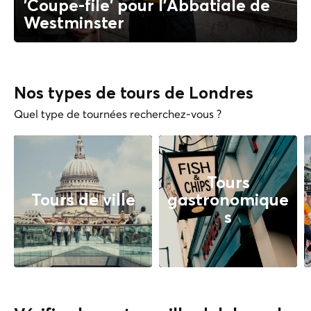
'Coupe-file' pour l'Abbatiale de
Westminster
Nos types de tours de Londres
Quel type de tournées recherchez-vous ?
Tours
Tours de ville
gastronomique
s