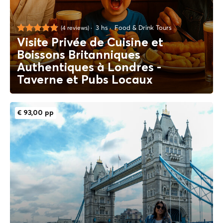
3 hs
Food & Drink Tours
(4 reviews)
Visite Privée de Cuisine et
Boissons Britanniques
Authentiques à Londres -
Taverne et Pubs Locaux
€ 93,00 pp