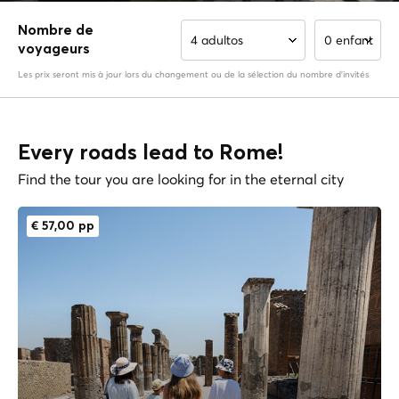
Nombre de
4 adultos
0 enfant
voyageurs
Les prix seront mis à jour lors du changement ou de la sélection du nombre d'invités
Every roads lead to Rome!
Find the tour you are looking for in the eternal city
€ 57,00 pp