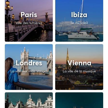
Paris
Ibiza
Ville des lumières
Île du soleil
Londres
Vienna
La ville aux mille visages
La ville de la musique