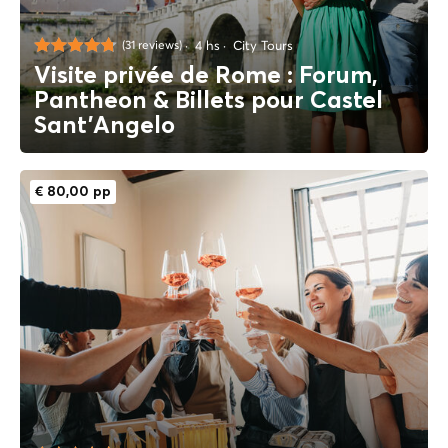
4 hs
City Tours
(31 reviews)
Visite privée de Rome : Forum,
Pantheon & Billets pour Castel
Sant’Angelo
€ 80,00 pp