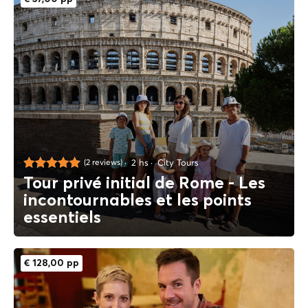
2 hs
City Tours
(2 reviews)
Tour privé initial de Rome - Les
incontournables et les points
essentiels
€ 128,00 pp