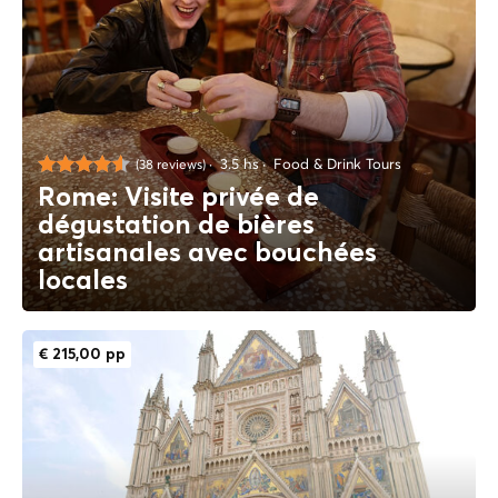
3.5 hs
Food & Drink Tours
(38 reviews)
Rome: Visite privée de
dégustation de bières
artisanales avec bouchées
locales
€ 215,00 pp