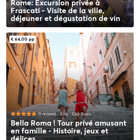
Rome: Excursion privée à
Frascati - Visite de la ville,
déjeuner et dégustation de vin
€ 64,00 pp
3 hs
City Tours
(5 reviews)
Bella Roma ! Tour privé amusant
en famille - Histoire, jeux et
délices