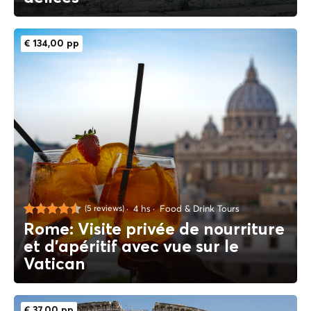
€ 134,00 pp
4 hs
Food & Drink Tours
(5 reviews)
Rome: Visite privée de nourriture
et d'apéritif avec vue sur le
Vatican
€ 37,00 pp