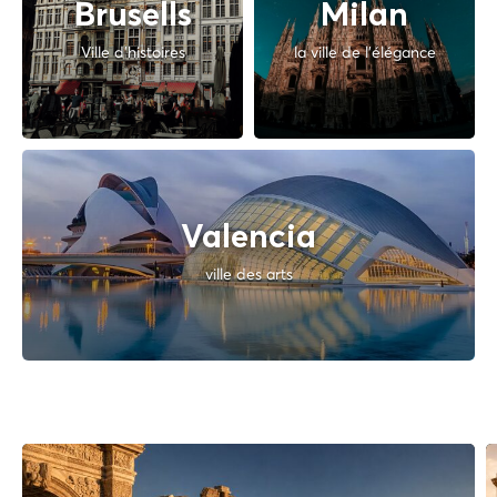
Brusells
Milan
Ville d'histoires
la ville de l'élégance
Valencia
ville des arts