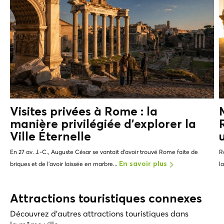
Visites privées à Rome : la
manière privilégiée d'explorer
la
Ville Éternelle
En 27 av. J.-C., Auguste César se vantait d'avoir trouvé Rome faite de
R
briques et de l'avoir laissée en marbre...
l
En savoir plus
Attractions touristiques connexes
Découvrez d'autres attractions touristiques dans