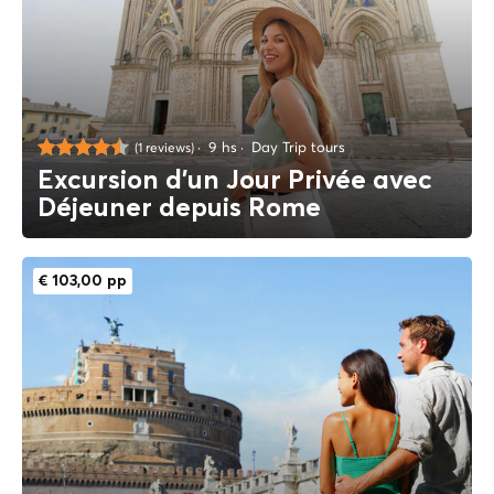
9 hs
Day Trip tours
(1 reviews)
Excursion d'un Jour Privée avec
Déjeuner depuis Rome
€ 103,00 pp