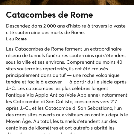
Catacombes de
Rome
Descendez dans 2 000 ans d'histoire à travers la vaste
cité souterraine des morts de Rome.
Lieu
Rome
Les Catacombes de Rome forment un extraordinaire
réseau de tunnels funéraires souterrains qui s'étendent
sous la ville et ses environs. Comprenant au moins 40
sites souterrains répertoriés, ils ont été creusés
principalement dans du tuf — une roche volcanique
tendre et facile à excaver — à partir du IIe siècle après
J.-C. Les catacombes les plus célèbres longent
l'antique Via Appia Antica (Voie Appienne), notamment
les Catacombe di San Callisto, consacrées vers 217
après J.-C., et les Catacombe di San Sebastiano, l'un
des rares sites ouverts aux visiteurs en continu depuis le
Moyen Âge. Au total, les tunnels s'étendent sur des
centaines de kilomètres et ont autrefois abrité les