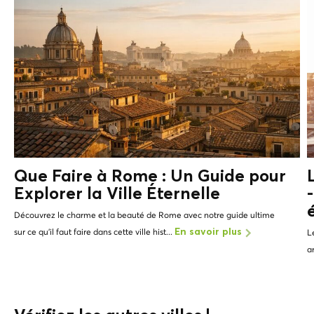
Que Faire à Rome : Un Guide pour
Explorer la Ville Éternelle
Découvrez le charme et la beauté de Rome avec notre guide ultime
sur ce qu'il faut faire dans cette ville hist...
En savoir plus
L
a