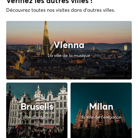
Vérifiez les autres villes !
Découvrez toutes nos visites dans d'autres villes.
Vienna
La ville de la musique
Brusells
Milan
Ville d'histoires
la ville de l'élégance