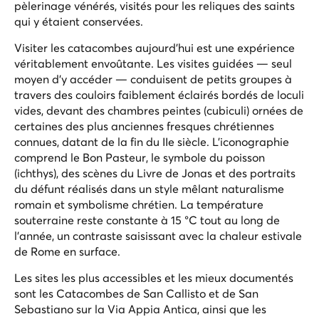
pèlerinage vénérés, visités pour les reliques des saints
qui y étaient conservées.
Visiter les catacombes aujourd'hui est une expérience
véritablement envoûtante. Les visites guidées — seul
moyen d'y accéder — conduisent de petits groupes à
travers des couloirs faiblement éclairés bordés de loculi
vides, devant des chambres peintes (cubiculi) ornées de
certaines des plus anciennes fresques chrétiennes
connues, datant de la fin du IIe siècle. L'iconographie
comprend le Bon Pasteur, le symbole du poisson
(ichthys), des scènes du Livre de Jonas et des portraits
du défunt réalisés dans un style mêlant naturalisme
romain et symbolisme chrétien. La température
souterraine reste constante à 15 °C tout au long de
l'année, un contraste saisissant avec la chaleur estivale
de Rome en surface.
Les sites les plus accessibles et les mieux documentés
sont les Catacombes de San Callisto et de San
Sebastiano sur la Via Appia Antica, ainsi que les