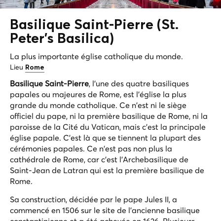
Basilique Saint-Pierre (St.
Peter's Basilica)
La plus importante église catholique du monde.
Lieu
Rome
Basilique Saint-Pierre
, l'une des quatre basiliques
papales ou majeures de Rome, est l'église la plus
grande du monde catholique. Ce n'est ni le siège
officiel du pape, ni la première basilique de Rome, ni la
paroisse de la Cité du Vatican, mais c'est la principale
église papale. C'est là que se tiennent la plupart des
cérémonies papales. Ce n'est pas non plus la
cathédrale de Rome, car c'est l'Archebasilique de
Saint-Jean de Latran qui est la première basilique de
Rome.
Sa construction, décidée par le pape Jules II, a
commencé en 1506 sur le site de l'ancienne basilique
constantinienne et a été achevée en 1626. Plusieurs