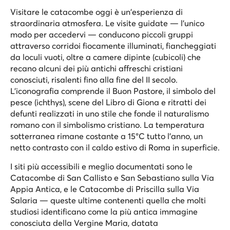
Visitare le catacombe oggi è un'esperienza di
straordinaria atmosfera. Le visite guidate — l'unico
modo per accedervi — conducono piccoli gruppi
attraverso corridoi fiocamente illuminati, fiancheggiati
da loculi vuoti, oltre a camere dipinte (cubicoli) che
recano alcuni dei più antichi affreschi cristiani
conosciuti, risalenti fino alla fine del II secolo.
L'iconografia comprende il Buon Pastore, il simbolo del
pesce (ichthys), scene del Libro di Giona e ritratti dei
defunti realizzati in uno stile che fonde il naturalismo
romano con il simbolismo cristiano. La temperatura
sotterranea rimane costante a 15°C tutto l'anno, un
netto contrasto con il caldo estivo di Roma in superficie.
I siti più accessibili e meglio documentati sono le
Catacombe di San Callisto e San Sebastiano sulla Via
Appia Antica, e le Catacombe di Priscilla sulla Via
Salaria — queste ultime contenenti quella che molti
studiosi identificano come la più antica immagine
conosciuta della Vergine Maria, datata