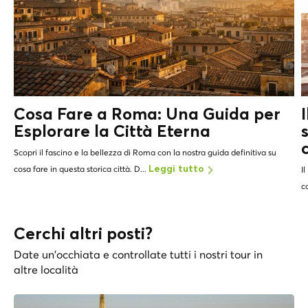
Cosa Fare a Roma: Una Guida per
Esplorare la Città Eterna
Scopri il fascino e la bellezza di Roma con la nostra guida definitiva su
cosa fare in questa storica città. D...
Leggi tutto
Il
c
Cerchi altri posti?
Date un'occhiata e controllate tutti i nostri tour in
altre località