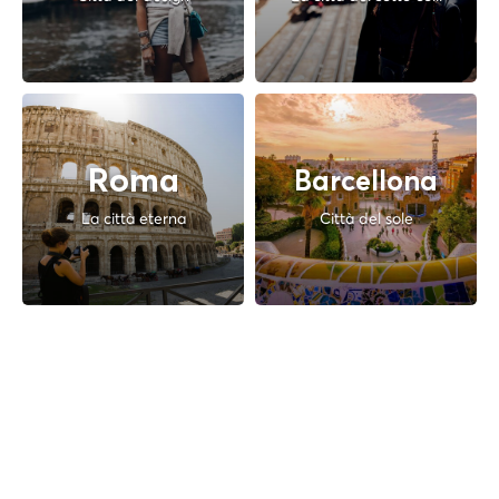
Roma
Barcellona
La città eterna
Città del sole