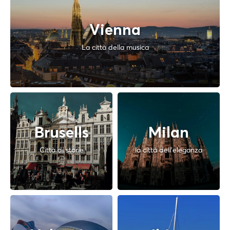
Vienna
La città della musica
Brusells
Milan
Città di storie
la città dell'eleganza