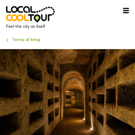
Feel the city as itself
Torna al blog