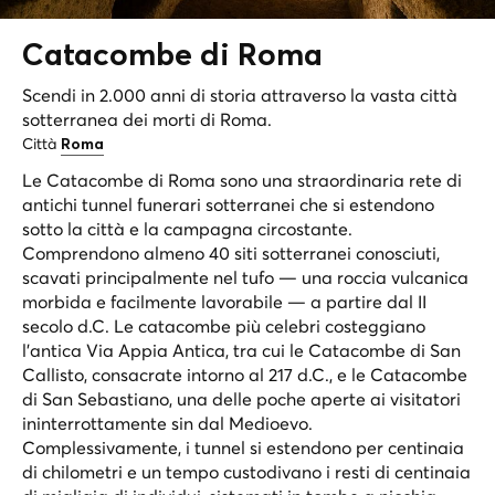
Catacombe di
Roma
Scendi in 2.000 anni di storia attraverso la vasta città
sotterranea dei morti di Roma.
Città
Roma
Le Catacombe di Roma sono una straordinaria rete di
antichi tunnel funerari sotterranei che si estendono
sotto la città e la campagna circostante.
Comprendono almeno 40 siti sotterranei conosciuti,
scavati principalmente nel tufo — una roccia vulcanica
morbida e facilmente lavorabile — a partire dal II
secolo d.C. Le catacombe più celebri costeggiano
l'antica Via Appia Antica, tra cui le Catacombe di San
Callisto, consacrate intorno al 217 d.C., e le Catacombe
di San Sebastiano, una delle poche aperte ai visitatori
ininterrottamente sin dal Medioevo.
Complessivamente, i tunnel si estendono per centinaia
di chilometri e un tempo custodivano i resti di centinaia