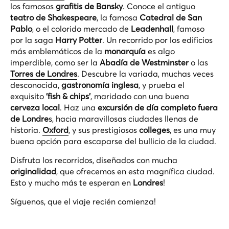
los famosos
grafitis de Bansky
. Conoce el antiguo
teatro de Shakespeare
, la famosa
Catedral de San
Pablo
, o el colorido mercado de
Leadenhall
, famoso
por la saga
Harry Potter
. Un recorrido por los edificios
más emblemáticos de la
monarquía
es algo
imperdible, como ser la
Abadía de Westminster
o las
Torres de Londres
. Descubre la variada, muchas veces
desconocida,
gastronomía inglesa
, y prueba el
exquisito
'fish & chips'
, maridado con una buena
cerveza local
. Haz una
excursión de día completo fuera
de Londre
s, hacia maravillosas ciudades llenas de
historia.
Oxford
, y sus prestigiosos
colleges
, es una muy
buena opción para escaparse del bullicio de la ciudad.
Disfruta los recorridos, diseñados con mucha
originalidad
, que ofrecemos en esta magnífica ciudad.
Esto y mucho más te esperan en
Londres
!
Síguenos, que el viaje recién comienza!