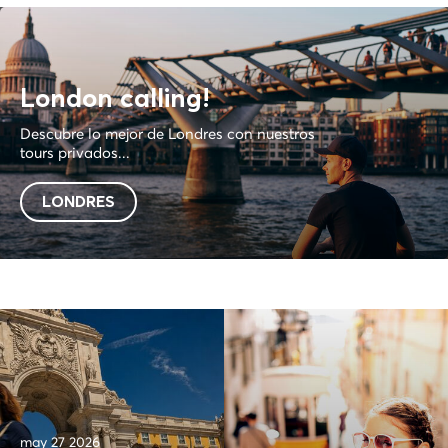
London calling!
Descubre lo mejor de Londres con nuestros
tours privados...
LONDRES
may 27 2026