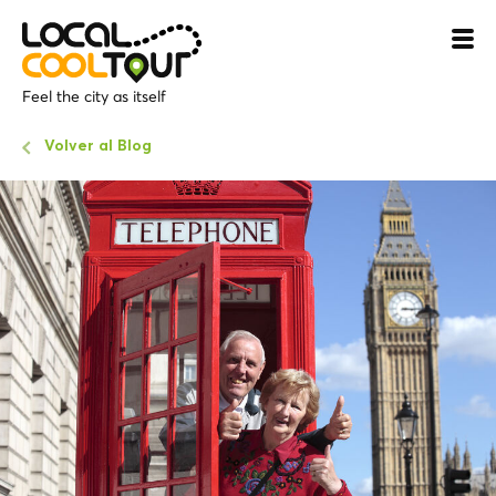
Feel the city as itself
Volver al Blog