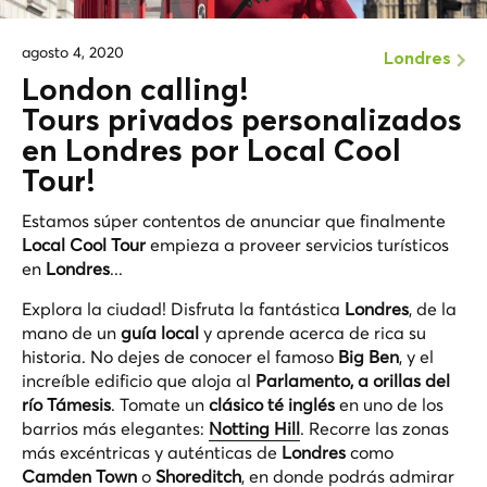
agosto 4, 2020
Londres
London calling!
Tours privados personalizados
en Londres por Local Cool
Tour!
Estamos súper contentos de anunciar que finalmente
Local Cool Tour
empieza a proveer servicios turísticos
en
Londres
...
Explora la ciudad! Disfruta la fantástica
Londres
, de la
mano de un
guía local
y aprende acerca de rica su
historia. No dejes de conocer el famoso
Big Ben
, y el
increíble edificio que aloja al
Parlamento, a orillas del
río Támesis
. Tomate un
clásico té inglés
en uno de los
barrios más elegantes:
Notting Hill
. Recorre las zonas
más excéntricas y auténticas de
Londres
como
Camden Town
o
Shoreditch
, en donde podrás admirar