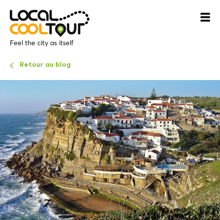
Feel the city as itself
Retour au blog