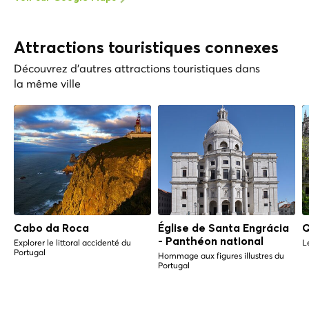
Attractions touristiques connexes
Découvrez d'autres attractions touristiques dans
la même ville
Cabo da Roca
Église de Santa Engrácia
Q
- Panthéon national
Explorer le littoral accidenté du
L
Portugal
Hommage aux figures illustres du
Portugal