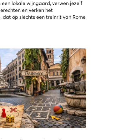
n een lokale wijngaard, verwen jezelf
gerechten en verken het
dat op slechts een treinrit van Rome