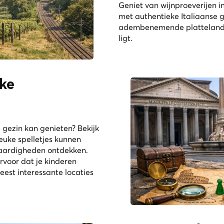
Geniet van wijnproeverijen i
met authentieke Italiaanse 
adembenemende platteland, 
ligt.
ke
e gezin kan genieten? Bekijk
leuke spelletjes kunnen
swaardigheden ontdekken.
rvoor dat je kinderen
est interessante locaties