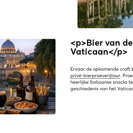
<p>Bier van de 
Vaticaan</p>
Ervaar de opkomende craft b
privé-bierproeverijtour
. Pro
heerlijke Italiaanse snacks te
geschiedenis van het Vaticaa