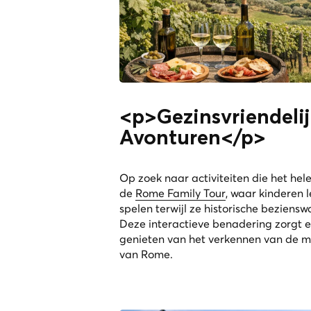
<p>Gezinsvriendelij
Avonturen</p>
Op zoek naar activiteiten die het hel
de
Rome Family Tour
, waar kinderen 
spelen terwijl ze historische bezien
Deze interactieve benadering zorgt e
genieten van het verkennen van de me
van Rome.