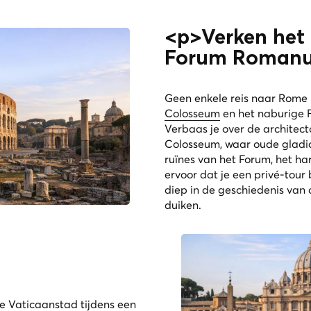
<p>Verken het
Forum Roman
Geen enkele reis naar Rome 
Colosseum
en het naburige
Verbaas je over de architect
Colosseum, waar oude gladia
ruïnes van het Forum, het ha
ervoor dat je een privé-tour 
diep in de geschiedenis va
duiken.
de
Vaticaanstad
tijdens een