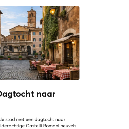
agtocht naar
de stad met een
dagtocht naar
hilderachtige Castelli Romani heuvels.