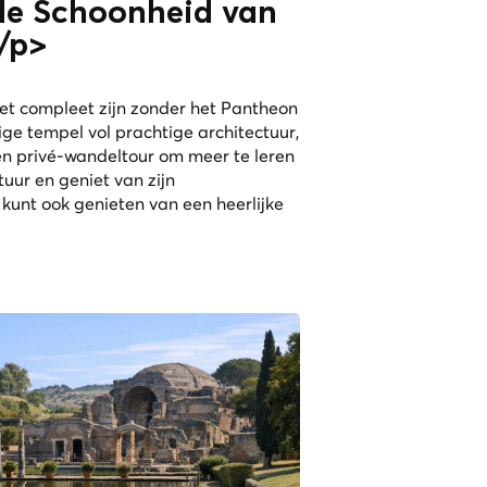
e Schoonheid van
/p>
et compleet zijn zonder het Pantheon
ge tempel vol prachtige architectuur,
n privé-wandeltour om meer te leren
tuur en geniet van zijn
unt ook genieten van een heerlijke