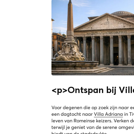
<p>Ontspan bij Vil
Voor degenen die op zoek zijn naar e
een dagtocht naar
Villa Adriana
in Ti
leven van Romeinse keizers. Verken d
terwijl je geniet van de serene omge
biedt van de stadsdrukte.