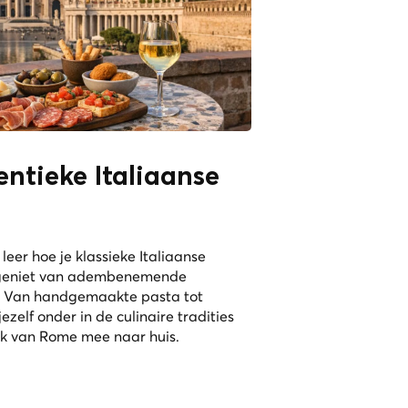
ntieke Italiaanse
leer hoe je klassieke Italiaanse
je geniet van adembenemende
m. Van handgemaakte pasta tot
zelf onder in de culinaire tradities
ak van Rome mee naar huis.