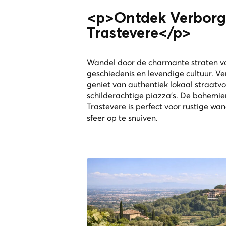
<p>Ontdek Verborge
Trastevere</p>
Wandel door de charmante straten 
geschiedenis en levendige cultuur. Ve
geniet van authentiek lokaal straatv
schilderachtige piazza's. De bohemie
Trastevere is perfect voor rustige wa
sfeer op te snuiven.