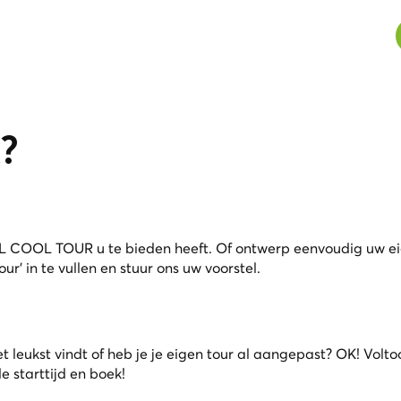
?
L COOL TOUR u te bieden heeft. Of ontwerp eenvoudig uw ei
ur' in te vullen en stuur ons uw voorstel.
t leukst vindt of heb je je eigen tour al aangepast? OK! Volto
 starttijd en boek!