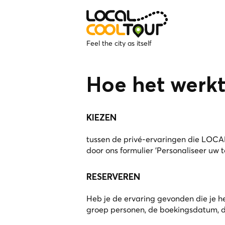
Feel the city as itself
Hoe het werkt
KIEZEN
tussen de privé-ervaringen die LOCA
door ons formulier 'Personaliseer uw to
RESERVEREN
Heb je de ervaring gevonden die je he
groep personen, de boekingsdatum, de