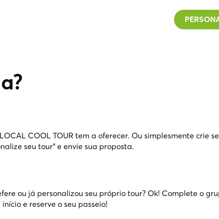
PERSONA
na?
o LOCAL COOL TOUR tem a oferecer. Ou simplesmente crie se
nalize seu tour" e envie sua proposta.
fere ou já personalizou seu próprio tour? Ok! Complete o gr
início e reserve o seu passeio!