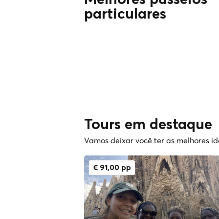
Melhores passeios
particulares
Tours em destaque
Vamos deixar você ter as melhores idé
€ 91,00 pp