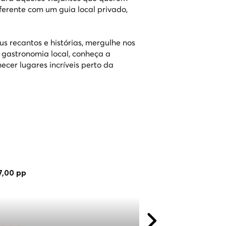
ferente com um guia local privado,
us recantos e histórias, mergulhe nos
 a gastronomia local, conheça a
cer lugares incríveis perto da
7,00 pp
€ 108,00 pp