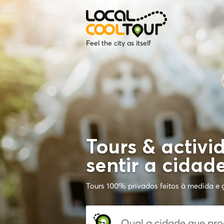
Feel the city as itself
Tours & activi
sentir a cida
Tours 100% privados feitos à medida e g