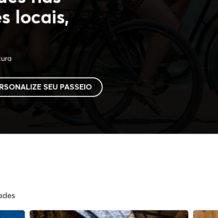
s locais,
cura
RSONALIZE SEU PASSEIO
ades