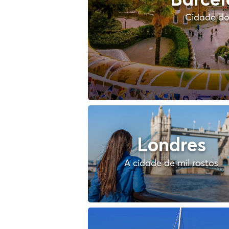
Barce
Cidade do
Londres
A cidade de mil rostos