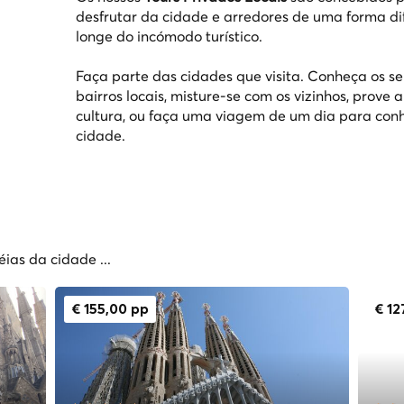
desfrutar da cidade e arredores de uma forma di
longe do incómodo turístico.
Faça parte das cidades que visita. Conheça os se
bairros locais, misture-se com os vizinhos, prove
cultura, ou faça uma viagem de um dia para conhe
cidade.
ias da cidade ...
€ 155,00 pp
€ 12