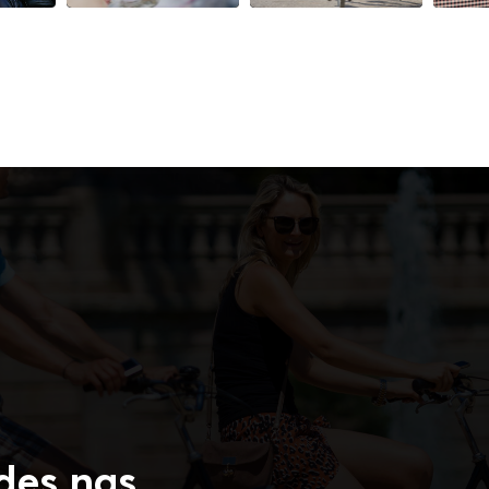
des nas