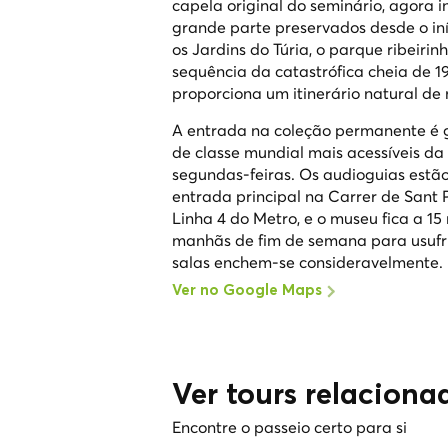
capela original do seminário, agora 
grande parte preservados desde o iní
os Jardins do Túria, o parque ribeirin
sequência da catastrófica cheia de 1
proporciona um itinerário natural de 
A entrada na coleção permanente é gr
de classe mundial mais acessíveis d
segundas-feiras. Os audioguias estão
entrada principal na Carrer de Sant 
Linha 4 do Metro, e o museu fica a 1
manhãs de fim de semana para usufru
salas enchem-se consideravelmente.
Ver no Google Maps
Ver tours relaciona
Encontre o passeio certo para si