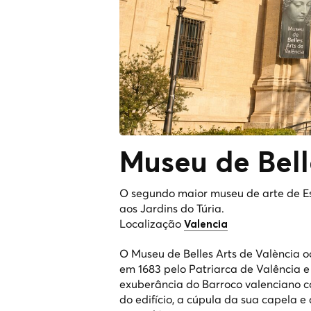
Museu de Bell
O segundo maior museu de arte de Es
aos Jardins do Túria.
Localização
Valencia
O Museu de Belles Arts de València o
em 1683 pelo Patriarca de Valência e 
exuberância do Barroco valenciano c
do edifício, a cúpula da sua capela