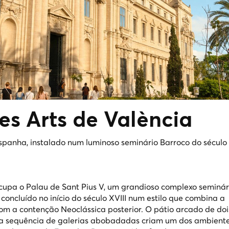
es Arts de
València
panha, instalado num luminoso seminário Barroco do século 
cupa o Palau de Sant Pius V, um grandioso complexo seminári
concluído no início do século XVIII num estilo que combina a
om a contenção Neoclássica posterior. O pátio arcado de do
 e a sequência de galerias abobadadas criam um dos ambient