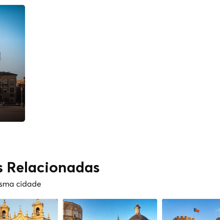
s Relacionadas
esma cidade