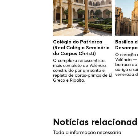
Colégio do Patriarca
Basílica 
(Real Colégio Seminário
Desampar
do Corpus Christi)
O coração e
Valência —
O complexo renascentista
barroca do 
mais completo de Valência,
abriga a sa
construído por um santo e
venerada d
repleto de obras-primas de El
Greco e Ribalta.
Notícias relacionad
Toda a informação necessária