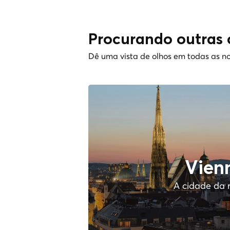
Procurando outras 
Dê uma vista de olhos em todas as no
Vien
A cidade da 