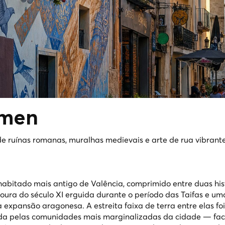
men
de ruínas romanas, muralhas medievais e arte de rua vibrant
abitado mais antigo de Valência, comprimido entre duas his
ura do século XI erguida durante o período das Taifas e u
a expansão aragonesa. A estreita faixa de terra entre elas fo
da pelas comunidades mais marginalizadas da cidade — fac