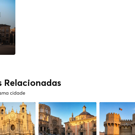
s Relacionadas
esma cidade