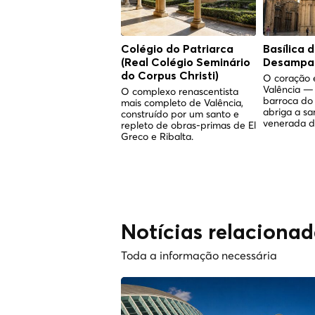
Colégio do Patriarca
Basílica 
(Real Colégio Seminário
Desampar
do Corpus Christi)
O coração e
Valência —
O complexo renascentista
barroca do 
mais completo de Valência,
abriga a sa
construído por um santo e
venerada d
repleto de obras-primas de El
Greco e Ribalta.
Notícias relaciona
Toda a informação necessária