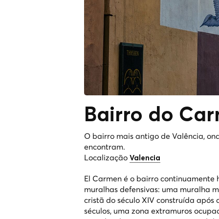
Bairro do
Car
O bairro mais antigo de Valência, on
encontram.
Localização
Valencia
El Carmen é o bairro continuamente h
muralhas defensivas: uma muralha mo
cristã do século XIV construída após 
séculos, uma zona extramuros ocupa