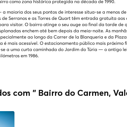
airro como zona histórica protegida na década de 1990.
 a maioria dos seus pontos de interesse situa-se a menos de
es de Serranos e as Torres de Quart têm entrada gratuita aos
ra visitar. O bairro atinge o seu auge ao final da tarde de 
 esplanadas enchem até bem depois da meia-noite. As manhã
especialmente ao longo da Carrer de la Blanqueria e da Plaza
a é mais acessível. O estacionamento público mais próximo f
-se a uma curta caminhada do Jardim do Túria — o antigo lei
ilómetros em 1986.
dos com " Bairro do Carmen, Va