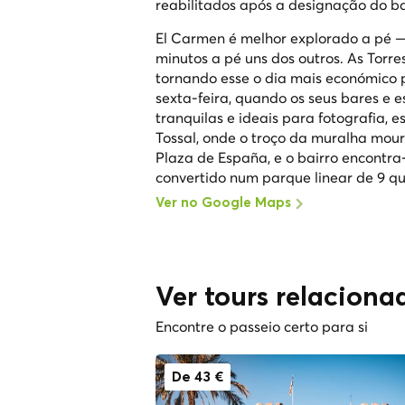
reabilitados após a designação do b
El Carmen é melhor explorado a pé —
minutos a pé uns dos outros. As Torr
tornando esse o dia mais económico pa
sexta-feira, quando os seus bares e
tranquilas e ideais para fotografia, 
Tossal, onde o troço da muralha mour
Plaza de España, e o bairro encontra
convertido num parque linear de 9 qu
Ver no Google Maps
Ver tours relaciona
Encontre o passeio certo para si
De 43 €