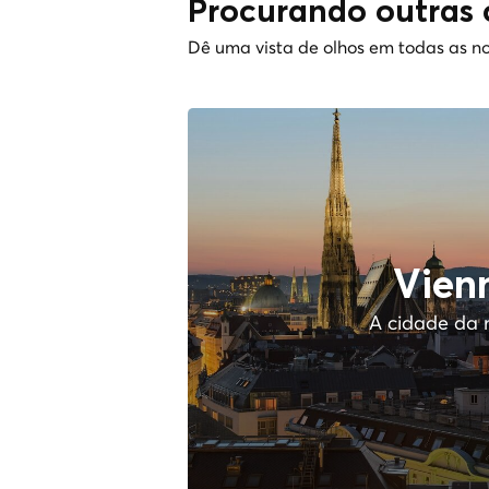
Procurando outras 
Dê uma vista de olhos em todas as no
Vien
A cidade da 