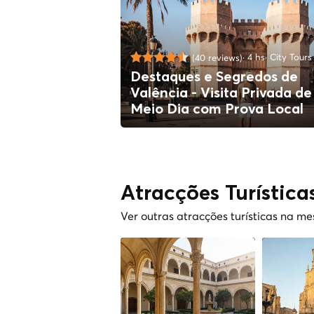
4 hs
City Tours
(40 reviews)
Destaques e Segredos de
Valência - Visita Privada de
Meio Dia com Prova Local
Atracções Turística
Ver outras atracções turísticas na m