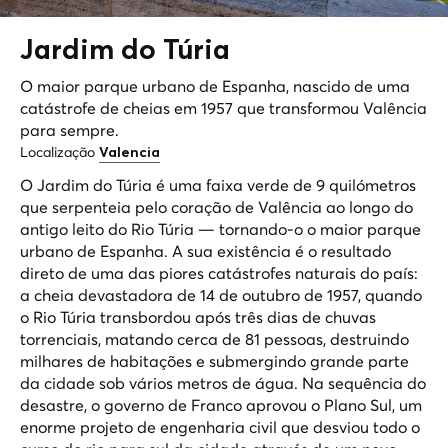
Jardim do
Túria
O maior parque urbano de Espanha, nascido de uma
catástrofe de cheias em 1957 que transformou Valência
para sempre.
Localização
Valencia
O Jardim do Túria é uma faixa verde de 9 quilómetros
que serpenteia pelo coração de Valência ao longo do
antigo leito do Rio Túria — tornando-o o maior parque
urbano de Espanha. A sua existência é o resultado
direto de uma das piores catástrofes naturais do país:
a cheia devastadora de 14 de outubro de 1957, quando
o Rio Túria transbordou após três dias de chuvas
torrenciais, matando cerca de 81 pessoas, destruindo
milhares de habitações e submergindo grande parte
da cidade sob vários metros de água. Na sequência do
desastre, o governo de Franco aprovou o Plano Sul, um
enorme projeto de engenharia civil que desviou todo o