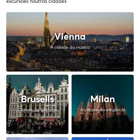
excursões noutras cidades
Vienna
A cidade da música
Brusells
Milan
Cidade de histórias
a cidade da elegância