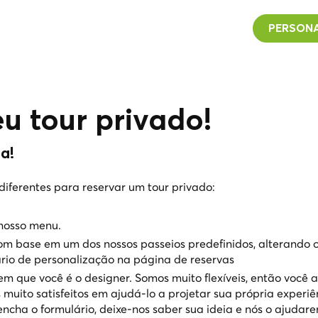
PERSONA
eu tour privado!
a!
diferentes para reservar um tour privado:
nosso menu.
om base em um dos nossos passeios predefinidos, alterando 
ário de personalização na página de reservas
em que você é o designer. Somos muito flexíveis, então você 
 muito satisfeitos em ajudá-lo a projetar sua própria experi
eencha o formulário, deixe-nos saber sua ideia e nós o ajudar