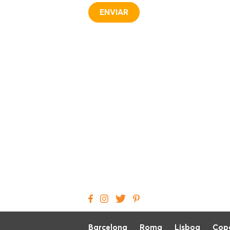
Barcelona
Roma
Lisboa
Cop