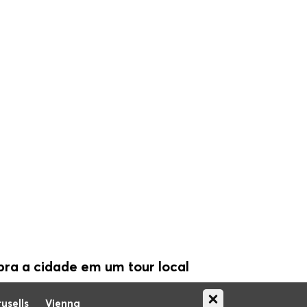
ra a cidade em um tour local
usells
Vienna