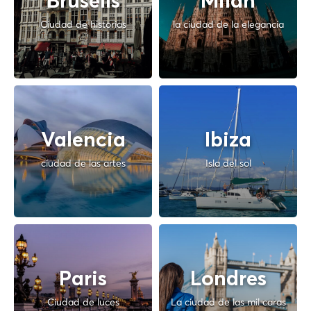
Brusells
Milan
Ciudad de historias
la ciudad de la elegancia
Valencia
Ibiza
ciudad de las artes
Isla del sol
Paris
Londres
Ciudad de luces
La ciudad de las mil caras