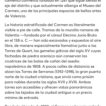
convento carmelita fundado en 1281 que sigue siendo el
eje del distrito y que actualmente alberga el Museo del
Carmen, uno de los principales espacios de bellas artes
de Valencia.
La historia estratificada del Carmen es literalmente
visible a pie de calle. Tramos de la muralla romana de
Valentia —fundada por el cónsul Décimo Junio Bruto
en el 138 a. C.— han sido excavados y expuestos al aire
libre, de manera especialmente llamativa junto a las
Torres de Quart, las gemelas góticas del siglo XV cuyas
fachadas de piedra arenisca aún conservan las
cicatrices de las balas de cañón del asedio
napoleónico de 1808. A pocas calles de distancia se
alzan las Torres de Serranos (1392–1398), la gran puerta
norte de la ciudad cristiana, que sirvió como prisión
para nobles durante los siglos XVII y XVIII. Ambas
torres son accesibles y ofrecen vistas panorámicas
sobre los tejados de la ciudad antigua a un precio
mínimo de entrada.