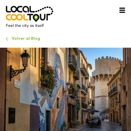
Feel the city as itself
Volver al Blog