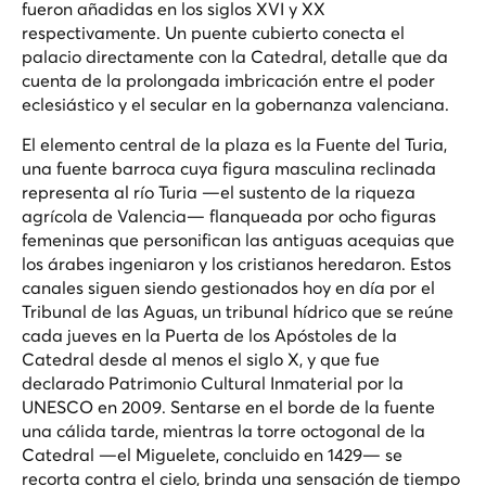
fueron añadidas en los siglos XVI y XX
respectivamente. Un puente cubierto conecta el
palacio directamente con la Catedral, detalle que da
cuenta de la prolongada imbricación entre el poder
eclesiástico y el secular en la gobernanza valenciana.
El elemento central de la plaza es la Fuente del Turia,
una fuente barroca cuya figura masculina reclinada
representa al río Turia —el sustento de la riqueza
agrícola de Valencia— flanqueada por ocho figuras
femeninas que personifican las antiguas acequias que
los árabes ingeniaron y los cristianos heredaron. Estos
canales siguen siendo gestionados hoy en día por el
Tribunal de las Aguas, un tribunal hídrico que se reúne
cada jueves en la Puerta de los Apóstoles de la
Catedral desde al menos el siglo X, y que fue
declarado Patrimonio Cultural Inmaterial por la
UNESCO en 2009. Sentarse en el borde de la fuente
una cálida tarde, mientras la torre octogonal de la
Catedral —el
Miguelete
, concluido en 1429— se
recorta contra el cielo, brinda una sensación de tiempo