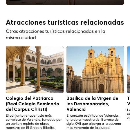
Atracciones turísticas relacionadas
Otras atracciones turísticas relacionadas en la
misma ciudad
Colegio del Patriarca
Basílica de la Virgen de
T
(Real Colegio Seminario
los Desamparados,
V
del Corpus Christi)
Valencia
L
u
El conjunto renacentista más
El corazón espiritual de Valencia:
c
completo de Valencia, fundado por
una obra maestra del Barroco del
un santo y repleto de obras
siglo XVII que alberga a la patrona
maestras de El Greco y Ribalta.
más venerada de la ciudad.