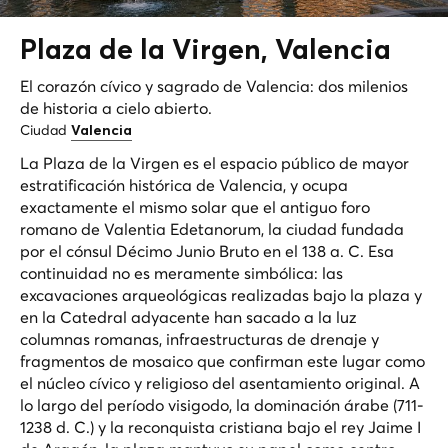
Plaza de la
Virgen
, Valencia
El corazón cívico y sagrado de Valencia: dos milenios
de historia a cielo abierto.
Ciudad
Valencia
La Plaza de la Virgen es el espacio público de mayor
estratificación histórica de Valencia, y ocupa
exactamente el mismo solar que el antiguo foro
romano de
Valentia Edetanorum
, la ciudad fundada
por el cónsul Décimo Junio Bruto en el 138 a. C. Esa
continuidad no es meramente simbólica: las
excavaciones arqueológicas realizadas bajo la plaza y
en la Catedral adyacente han sacado a la luz
columnas romanas, infraestructuras de drenaje y
fragmentos de mosaico que confirman este lugar como
el núcleo cívico y religioso del asentamiento original. A
lo largo del período visigodo, la dominación árabe (711-
1238 d. C.) y la reconquista cristiana bajo el rey Jaime I