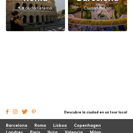
La ciudad eterna
Ciudad del sol
Descubre la ciudad en un tour local
Barcelona
Roma
Lisboa
Copenhagen
Londres
Paris
Ibiza
Valencia
Milan