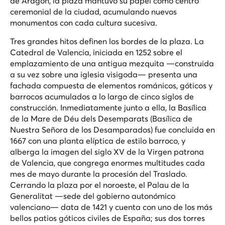
de Aragón, la plaza mantuvo su papel como centro
ceremonial de la ciudad, acumulando nuevos
monumentos con cada cultura sucesiva.
Tres grandes hitos definen los bordes de la plaza. La
Catedral de Valencia, iniciada en 1252 sobre el
emplazamiento de una antigua mezquita —construida
a su vez sobre una iglesia visigoda— presenta una
fachada compuesta de elementos románicos, góticos y
barrocos acumulados a lo largo de cinco siglos de
construcción. Inmediatamente junto a ella, la Basílica
de la Mare de Déu dels Desemparats (Basílica de
Nuestra Señora de los Desamparados) fue concluida en
1667 con una planta elíptica de estilo barroco, y
alberga la imagen del siglo XV de la Virgen patrona
de Valencia, que congrega enormes multitudes cada
mes de mayo durante la procesión del
Traslado
.
Cerrando la plaza por el noroeste, el Palau de la
Generalitat —sede del gobierno autonómico
valenciano— data de 1421 y cuenta con uno de los más
bellos patios góticos civiles de España; sus dos torres